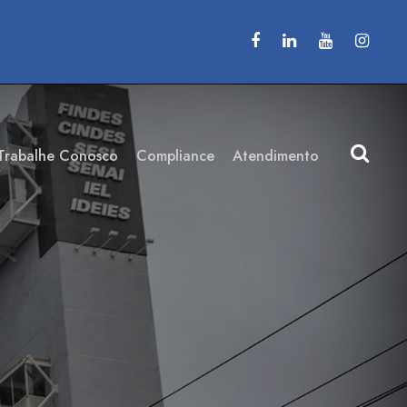
Trabalhe Conosco
Compliance
Atendimento