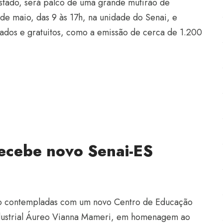
stado, será palco de uma grande mutirão de
de maio, das 9 às 17h, na unidade do Senai, e
rados e gratuitos, como a emissão de cerca de 1.200
recebe novo Senai-ES
ão contempladas com um novo Centro de Educação
ndustrial Áureo Vianna Mameri, em homenagem ao