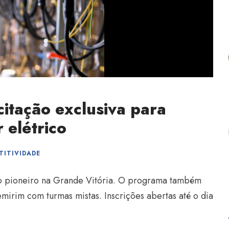
itação exclusiva para
 elétrico
TITIVIDADE
eto pioneiro na Grande Vitória. O programa também
irim com turmas mistas. Inscrições abertas até o dia