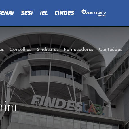
as
Conselhos
Sindicatos
Fornecedores
Conteúdos
rim