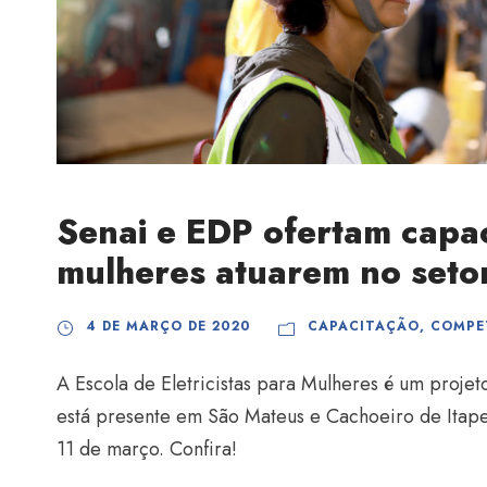
Senai e EDP ofertam capac
mulheres atuarem no setor
4 DE MARÇO DE 2020
CAPACITAÇÃO
,
COMPE
A Escola de Eletricistas para Mulheres é um proj
está presente em São Mateus e Cachoeiro de Itapem
11 de março. Confira!