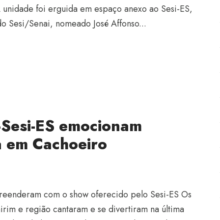
 A unidade foi erguida em espaço anexo ao Sesi-ES,
o Sesi/Senai, nomeado José Affonso...
-Sesi-ES emocionam
a em Cachoeiro
urpreenderam com o show oferecido pelo Sesi-ES Os
irim e região cantaram e se divertiram na última