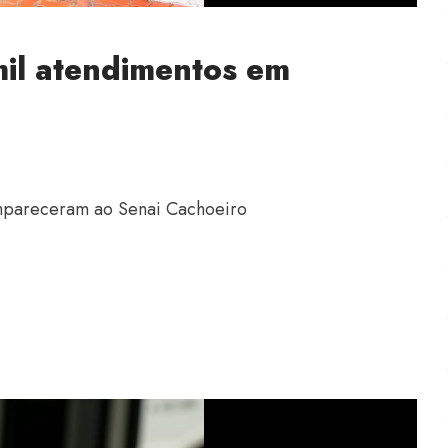
mil atendimentos em
ompareceram ao Senai Cachoeiro