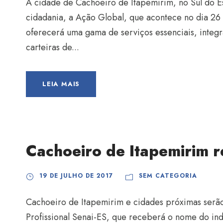
A cidade de Cachoeiro de Itapemirim, no Sul do E
cidadania, a Ação Global, que acontece no dia 26 
oferecerá uma gama de serviços essenciais, integ
carteiras de...
LEIA MAIS
Cachoeiro de Itapemirim 
19 DE JULHO DE 2017
SEM CATEGORIA
Cachoeiro de Itapemirim e cidades próximas ser
Profissional Senai-ES, que receberá o nome do i