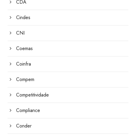
CDA
Cindes
CNI
Coemas
Coinfra
Compem
Competitividade
Compliance
Conder