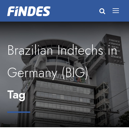
Brazilian Indtechs in
Germany (BIG)
Tag