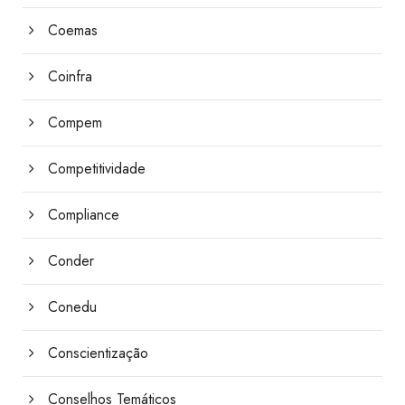
Coemas
Coinfra
Compem
Competitividade
Compliance
Conder
Conedu
Conscientização
Conselhos Temáticos