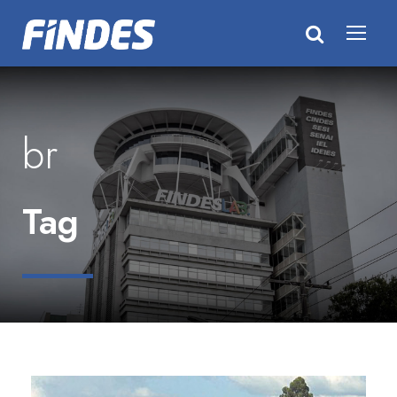
br
Tag