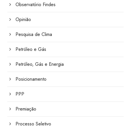
Observatório Findes
Opinião
Pesquisa de Clima
Petróleo e Gás
Petróleo, Gás e Energia
Posicionamento
PPP
Premiação
Processo Seletivo