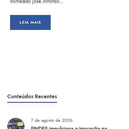
nomeado José Affonso...
LEIA MAIS
Conteúdos Recentes
7 de agosto de 2026
FINDES impulsiona a inovação na