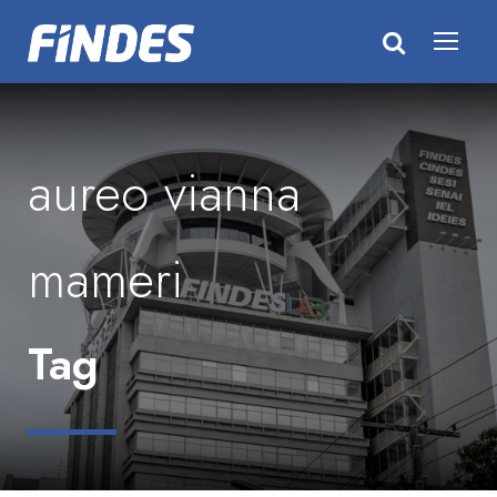
aureo vianna
mameri
Tag