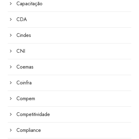
Capacitação
CDA
Cindes
CNI
Coemas
Coinfra
Compem
Competitividade
Compliance