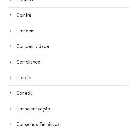
Coinfra
Compem
Competitividade
Compliance
Conder
Conedu
Conscientização
Conselhos Temáticos