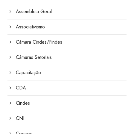
Assembleia Geral
Associativismo
Câmara Cindes/Findes
Câmaras Setoriais
Capacitação
CDA
Cindes
CNI
Coemas