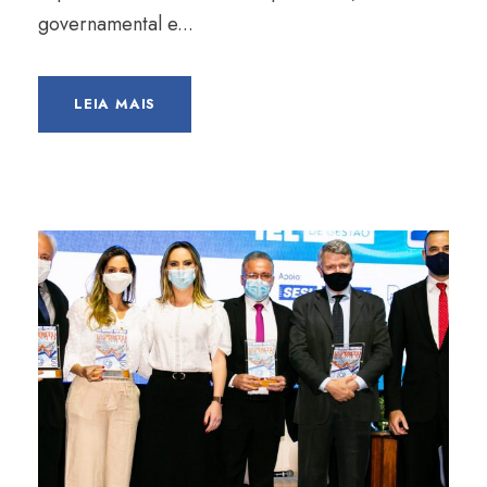
governamental e...
LEIA MAIS