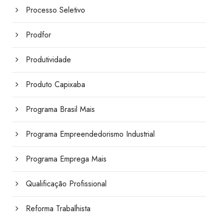
Processo Seletivo
Prodfor
Produtividade
Produto Capixaba
Programa Brasil Mais
Programa Empreendedorismo Industrial
Programa Emprega Mais
Qualificação Profissional
Reforma Trabalhista