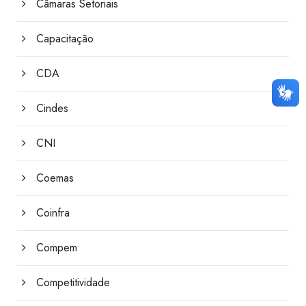
Câmaras Setoriais
Capacitação
CDA
Cindes
CNI
Coemas
Coinfra
Compem
Competitividade