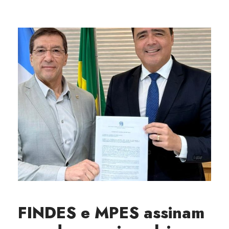
FINDES e MPES assinam