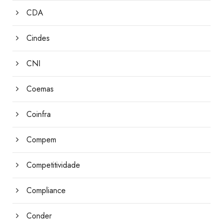
CDA
Cindes
CNI
Coemas
Coinfra
Compem
Competitividade
Compliance
Conder