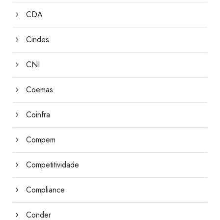
CDA
Cindes
CNI
Coemas
Coinfra
Compem
Competitividade
Compliance
Conder