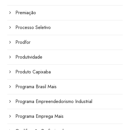
Premiação
Processo Seletivo
Prodfor
Produtividade
Produto Capixaba
Programa Brasil Mais
Programa Empreendedorismo Industrial
Programa Emprega Mais