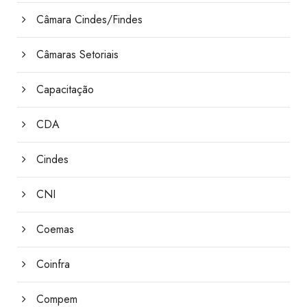
Câmara Cindes/Findes
Câmaras Setoriais
Capacitação
CDA
Cindes
CNI
Coemas
Coinfra
Compem