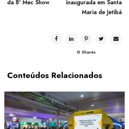
da 8ª Mec Show
inaugurada em Santa
Maria de Jetibá
0
Shares
Conteúdos Relacionados