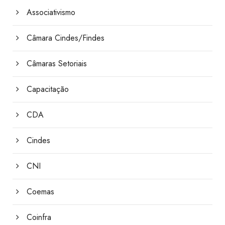
Associativismo
Câmara Cindes/Findes
Câmaras Setoriais
Capacitação
CDA
Cindes
CNI
Coemas
Coinfra