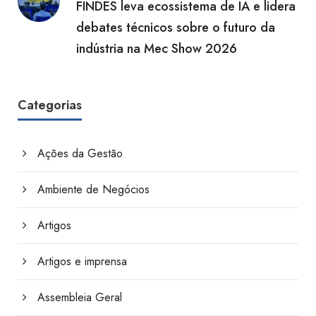
FINDES leva ecossistema de IA e lidera
debates técnicos sobre o futuro da
indústria na Mec Show 2026
Categorias
Ações da Gestão
Ambiente de Negócios
Artigos
Artigos e imprensa
Assembleia Geral