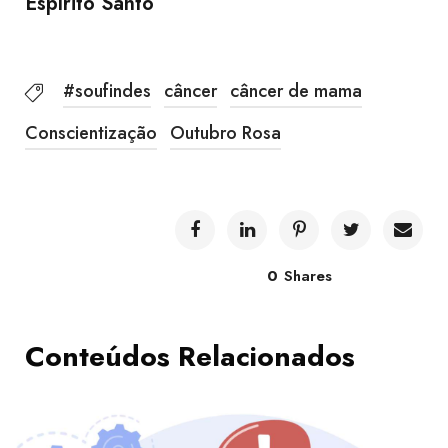
Espírito Santo
#soufindes
câncer
câncer de mama
Conscientização
Outubro Rosa
0
Shares
Conteúdos Relacionados