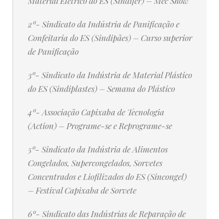
Material Elétrico do ES (Sindifer)
– Mec Show
2º-
Sindicato da Indústria de Panificação e
Confeitaria do ES (Sindipães)
– Curso superior
de Panificação
3º- Sindicato da Indústria de Material Plástico
do ES (Sindiplastes) – Semana do Plástico
4º- Associação Capixaba de Tecnologia
(Action) – Programe-se e Reprograme-se
5º- Sindicato da Indústria de Alimentos
Congelados, Supercongelados, Sorvetes
Concentrados e Liofilizados do ES (Sincongel)
– Festival Capixaba de Sorvete
6º- Sindicato das Indústrias de Reparação de