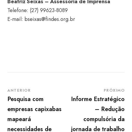
Beatriz Seixas – Assessoria de Imprensa
Telefone: (27) 99623-8089
E-mail:
bseixas@findes.org.br
ANTERIOR
PRÓXIMO
Pesquisa com
Informe Estratégico
empresas capixabas
– Redução
mapeará
compulsória da
necessidades de
jornada de trabalho