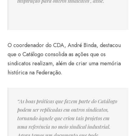
inspiração para outros sindicatos”, disse.
O coordenador do CDA, André Binda, destacou
que o Catálogo consolida as ações que os
sindicatos realizam, além de criar uma memória
histórica na Federação.
“As boas práticas que fazem parte do Catálogo
podem ser replicadas em outros sindicatos,
tornando àquele que criou tais projetos em
uma referência no meio sindical industrial.
Agora temos um documento que pode