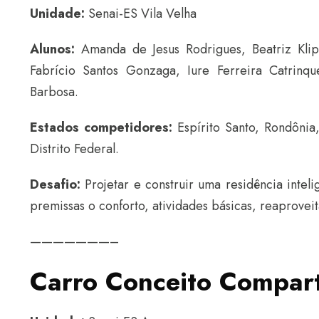
Unidade:
Senai-ES Vila Velha
Alunos:
Amanda de Jesus Rodrigues, Beatriz Klip
Fabrício Santos Gonzaga, Iure Ferreira Catrinqu
Barbosa.
Estados competidores:
Espírito Santo, Rondônia,
Distrito Federal.
Desafio:
Projetar e construir uma residência intel
premissas o conforto, atividades básicas, reaprov
———————–
Carro Conceito Compart