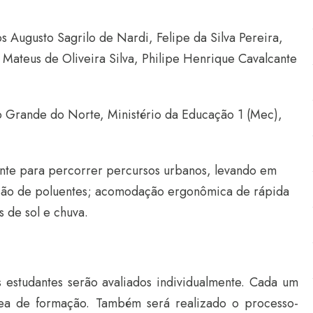
s Augusto Sagrilo de Nardi, Felipe da Silva Pereira,
 Mateus de Oliveira Silva, Philipe Henrique Cavalcante
io Grande do Norte, Ministério da Educação 1 (Mec),
ente para percorrer percursos urbanos, levando em
são de poluentes; acomodação ergonômica de rápida
 de sol e chuva.
s estudantes serão avaliados individualmente. Cada um
rea de formação. Também será realizado o processo-