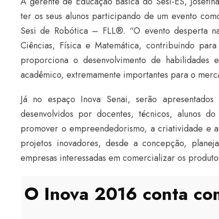
A gerente de Educação Básica do Sesi-ES, Josefina
ter os seus alunos participando de um evento com
Sesi de Robótica – FLL
®
. “O evento desperta n
Ciências, Física e Matemática, contribuindo para 
proporciona o desenvolvimento de habilidades 
acadêmico, extremamente importantes para o merca
Já no espaço Inova Senai, serão apresentados 
desenvolvidos por docentes, técnicos, alunos d
promover o empreendedorismo, a criatividade e a
projetos inovadores, desde a concepção, planej
empresas interessadas em comercializar os produto
O Inova 2016 conta com