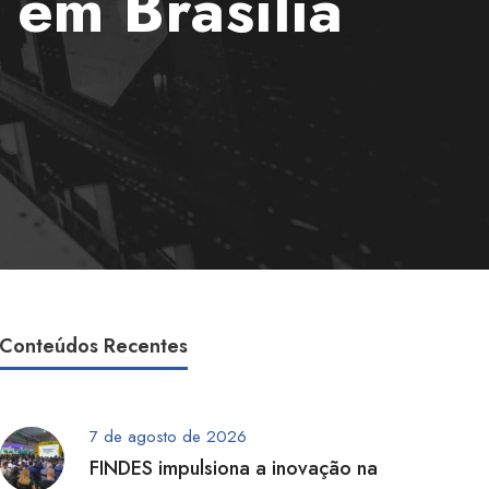
em Brasília
Conteúdos Recentes
7 de agosto de 2026
FINDES impulsiona a inovação na