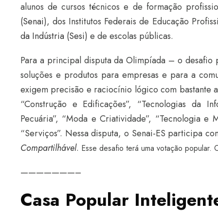
alunos de cursos técnicos e de formação profissi
(Senai)
, dos Institutos Federais de Educação Profiss
da Indústria (Sesi)
e de escolas públicas.
Para a principal disputa da Olimpíada – o desafio 
soluções e produtos para empresas e para a comun
exigem precisão e raciocínio lógico com bastante a
“Construção e Edificações”, “Tecnologias da I
Pecuária”, “Moda e Criatividade”, “Tecnologia e M
“Serviços”. Nessa disputa, o Senai-ES participa co
Compartilhável
.
Esse desafio terá uma votação popular. 
———————–
Casa Popular Inteligent