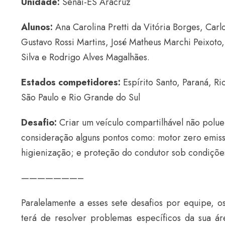
Unidade:
Senai-ES Aracruz
Alunos:
Ana Carolina Pretti da Vitória Borges, Carlo
Gustavo Rossi Martins, José Matheus Marchi Peixoto,
Silva e Rodrigo Alves Magalhães.
Estados competidores:
Espírito Santo, Paraná, R
São Paulo e Rio Grande do Sul
Desafio:
Criar um veículo compartilhável não polu
consideração alguns pontos como: motor zero emis
higienização; e proteção do condutor sob condições
———————–
Paralelamente a esses sete desafios por equipe, o
terá de resolver problemas específicos da sua á