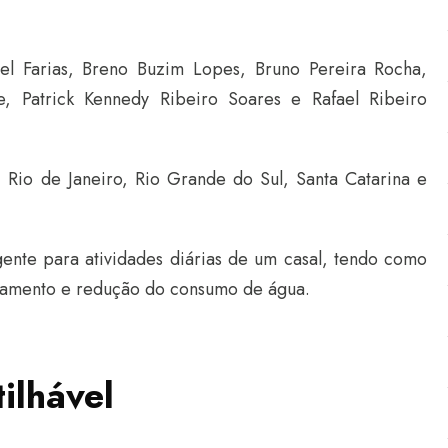
el Farias, Breno Buzim Lopes, Bruno Pereira Rocha,
e, Patrick Kennedy Ribeiro Soares e Rafael Ribeiro
 Rio de Janeiro, Rio Grande do Sul, Santa Catarina e
igente para atividades diárias de um casal, tendo como
eitamento e redução do consumo de água.
ilhável