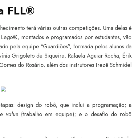
a FLL
®
hecimento terá várias outras competições. Uma delas é
e Lego
®
, montados e programados por estudantes, vão
tado pela equipe “Guardiões”, formada pelos alunos da
ínia Grigoleto de Siqueira, Rafaela Aguiar Rocha, Érik
Gomes do Rosário, além dos instrutores Irezê Schmidel
tapas: design do robô, que inclui a programação; a
re value
(trabalho em equipe); e o desafio do robô