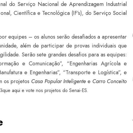
onal do
Serviço Nacional de Aprendizagem Industrial
ional, Científica e Tecnológica (IF’s), do
Serviço Social
por equipes – os alunos serão desafiados a apresentar
idade, além de participar de provas individuais que
gilidade. Serão sete grandes desafios para as equipes:
nformação e Comunicação”, “Engenharias Agrícola e
anufatura e Engenharias”, “Transporte e Logística”, e
m os projetos
Casa Popular Inteligente
e
Carro Conceito
Clique
aqui
e vote nos projetos do Senai-ES.
e