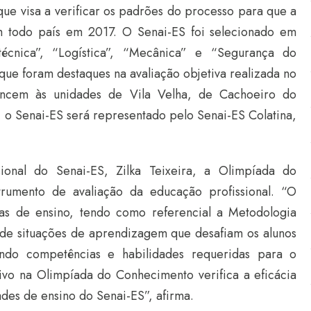
ue visa a verificar os padrões do processo para que a
em todo país em 2017. O Senai-ES foi selecionado em
otécnica”, “Logística”, “Mecânica” e “Segurança do
 que foram destaques na avaliação objetiva realizada no
encem às unidades de Vila Velha, de Cachoeiro do
, o Senai-ES será representado pelo Senai-ES Colatina,
ional do Senai-ES, Zilka Teixeira, a Olimpíada do
trumento de avaliação da educação profissional. “O
cas de ensino, tendo como referencial a Metodologia
o de situações de aprendizagem que desafiam os alunos
endo competências e habilidades requeridas para o
tivo na Olimpíada do Conhecimento verifica a eficácia
des de ensino do Senai-ES”, afirma.