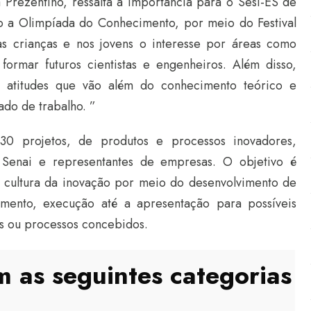
 Prezentino, ressalta a importância para o Sesi-ES de
o a Olimpíada do Conhecimento, por meio do Festival
as crianças e nos jovens o interesse por áreas como
formar futuros cientistas e engenheiros. Além disso,
e atitudes que vão além do conhecimento teórico e
do de trabalho. ”
30 projetos, de produtos e processos inovadores,
o Senai e representantes de empresas. O objetivo é
 cultura da inovação por meio do desenvolvimento de
amento, execução até a apresentação para possíveis
s ou processos concebidos.
 as seguintes categorias