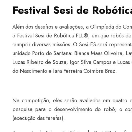
Festival Sesi de Robótic
Além dos desafios e avaliações, a Olimpíada do Con
o Festival Sesi de Robótica FLL®, em que robôs d
cumprir diversas missões. O Sesi-ES será represen
unidade Porto de Santana: Bianca Maas Oliveira, Lav
Lucas Ribeiro de Souza, Igor Silva Campos e Lucas 
do Nascimento e Iara Ferreira Coimbra Braz.
Na competição, eles serão avaliados em quatro e
pesquisa para o desenvolvimento do robô; o
co
(execução das tarefas).