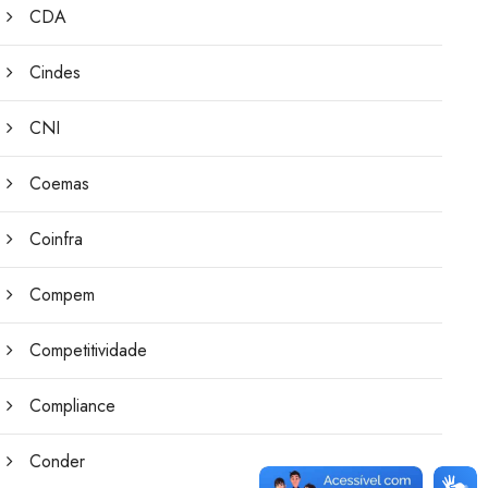
CDA
Cindes
CNI
Coemas
Coinfra
Compem
Competitividade
Compliance
Conder