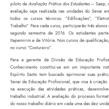
piloto de
Avaliação Prática dos Estudantes
– Saep, q
avaliação seja realizada nas unidades do Senai 
todos os cursos técnicos: “Edificações”, “Eletr
Trabalho”. Para cada curso, participarão três alunos
segundo semestre de 2016. Os estudantes pert
Itapemirim e de Vitória. Nos cursos de qualificação
no curso “Costureiro”.
Para a gerente da Divisão de Educação Profiss
Conhecimento constitui-se em um importante ins
Espírito Santo tem buscado aprimorar suas práti
Senai de Educação Profissional, que visa à criaçã
na execução das atividades práticas, desenvolv
trabalho industrial. A avaliação do processo forma
do nosso trabalho diário em cada uma das dez unida