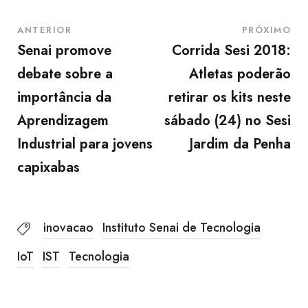
ANTERIOR
PRÓXIMO
Senai promove
Corrida Sesi 2018:
debate sobre a
Atletas poderão
importância da
retirar os kits neste
Aprendizagem
sábado (24) no Sesi
Industrial para jovens
Jardim da Penha
capixabas
inovacao
Instituto Senai de Tecnologia
IoT
IST
Tecnologia