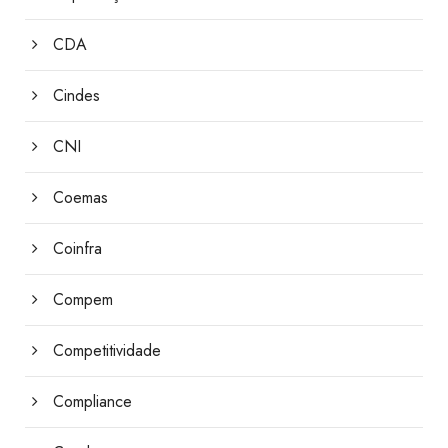
CDA
Cindes
CNI
Coemas
Coinfra
Compem
Competitividade
Compliance