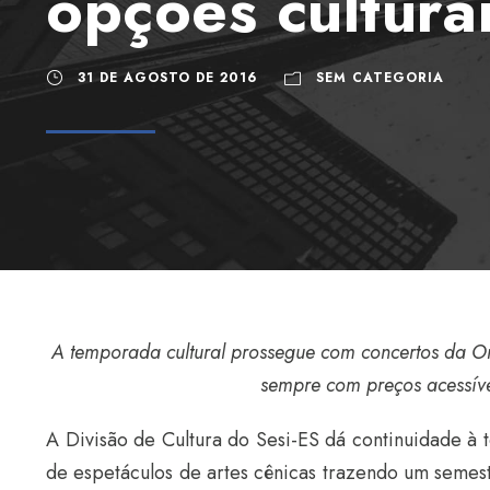
opções cultura
31 DE AGOSTO DE 2016
SEM CATEGORIA
A temporada cultural prossegue com concertos da Or
sempre com preços acessíve
A Divisão de Cultura do Sesi-ES dá continuidade à
de espetáculos de artes cênicas trazendo um semes