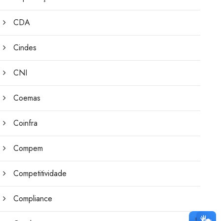
CDA
Cindes
CNI
Coemas
Coinfra
Compem
Competitividade
Compliance