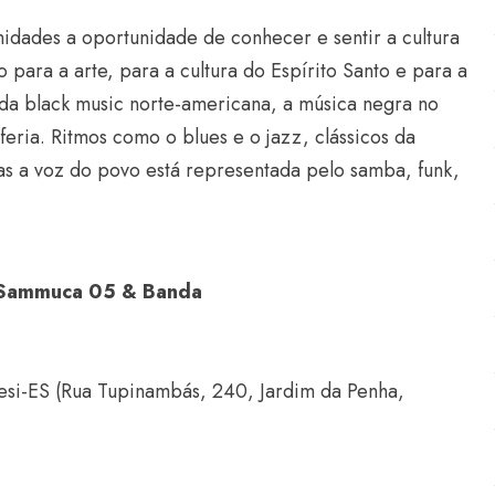
idades a oportunidade de conhecer e sentir a cultura
 para a arte, para a cultura do Espírito Santo e para a
 da black music norte-americana, a música negra no
eria. Ritmos como o blues e o jazz, clássicos da
as a voz do povo está representada pelo samba, funk,
: Sammuca 05 & Banda
Sesi-ES (Rua Tupinambás, 240, Jardim da Penha,