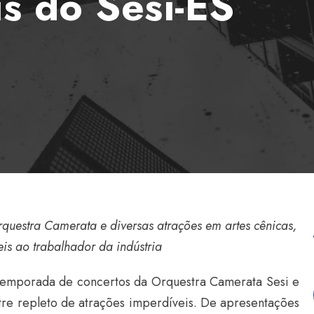
is do Sesi-ES
questra Camerata e diversas atrações em artes cênicas,
is ao trabalhador da indústria
 temporada de concertos da Orquestra Camerata Sesi e
tre repleto de atrações imperdíveis. De apresentações