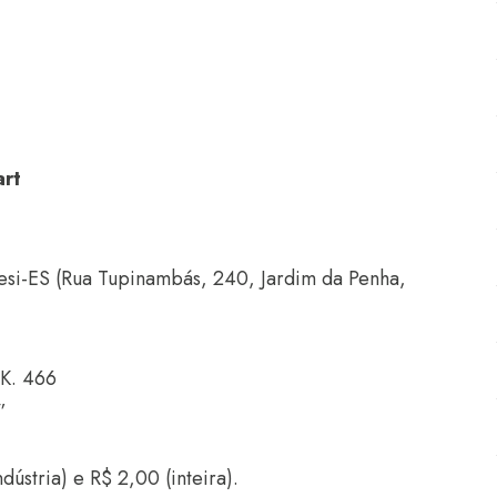
art
Sesi-ES (Rua Tupinambás, 240, Jardim da Penha,
 K. 466
”
dústria) e R$ 2,00 (inteira).