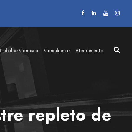
Trabalhe Conosco
Compliance
Atendimento
re repleto de