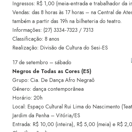
Ingressos: R$ 1,00 (meia-entrada e trabalhador da in
Vendas: das 8 horas às 17 horas – na Central de Ate
também a partir das 19h na bilheteria do teatro.
Informações: (27) 3334-7323 / 7313
Classificação: 8 anos
Realização: Divisão de Cultura do Sesi-ES
17 de setembro – sábado
Negros de Todas as Cores (ES)
Grupo: Cia. De Dança Afro Negraô
Gênero: dança contemporânea
Horário: 20h
Local: Espaço Cultural Rui Lima do Nascimento (Te
Jardim da Penha – Vitória/ES
Entrada: R$ 10,00 (inteira), R$ 5,00 (meia) e R$ 2,0