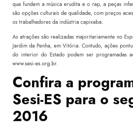
que fundem a música erudita e o rap, a peças infa
são opções culturais de qualidade, com preços aces
os trabalhadores da indústria capixaba.
As atrações são realizadas majoritariamente no Esp
Jardim da Penha, em Vitória. Contudo, ações pont
do interior do Estado podem ser programadas ao
www.sesi-es.org.br
.
Confira a program
Sesi-ES para o s
2016