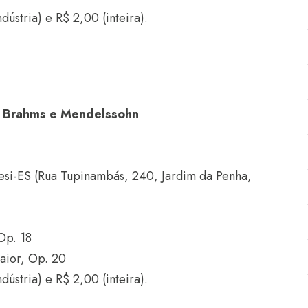
dústria) e R$ 2,00 (inteira).
e Brahms e Mendelssohn
Sesi-ES (Rua Tupinambás, 240, Jardim da Penha,
Op. 18
aior, Op. 20
dústria) e R$ 2,00 (inteira).