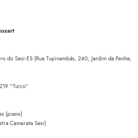
Mozart
tro do Sesi-ES (Rua Tupinambás, 240, Jardim da Penha,
.219 “Turco”
es (piano)
stra Camerata Sesi)