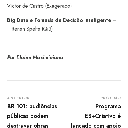
Victor de Castro (Exagerado)
Big Data e Tomada de Decisão Inteligente –
Renan Spelta (Qi3)
Por Elaine Maximiniano
ANTERIOR
PRÓXIMO
BR 101: audiências
Programa
públicas podem
ES+Criativo é
destravar obras
lançado com apoio