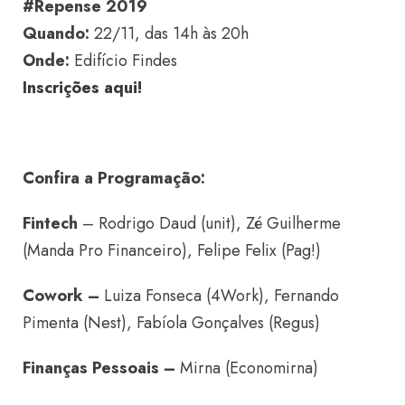
#Repense 2019
Quando:
22/11, das 14h às 20h
Onde:
Edifício Findes
Inscrições aqui!
Confira a Programação:
Fintech
– Rodrigo Daud (unit), Zé Guilherme
(Manda Pro Financeiro), Felipe Felix (Pag!)
Cowork –
Luiza Fonseca (4Work), Fernando
Pimenta (Nest), Fabíola Gonçalves (Regus)
Finanças Pessoais –
Mirna (Economirna)