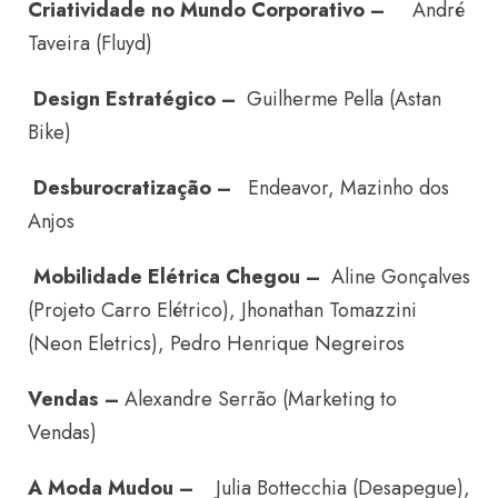
Criatividade no Mundo Corporativo –
André
Taveira (Fluyd)
Design Estratégico –
Guilherme Pella (Astan
Bike)
Desburocratização –
Endeavor, Mazinho dos
Anjos
Mobilidade Elétrica Chegou –
Aline Gonçalves
(Projeto Carro Elétrico), Jhonathan Tomazzini
(Neon Eletrics), Pedro Henrique Negreiros
Vendas –
Alexandre Serrão (Marketing to
Vendas)
A Moda Mudou –
Julia Bottecchia (Desapegue),