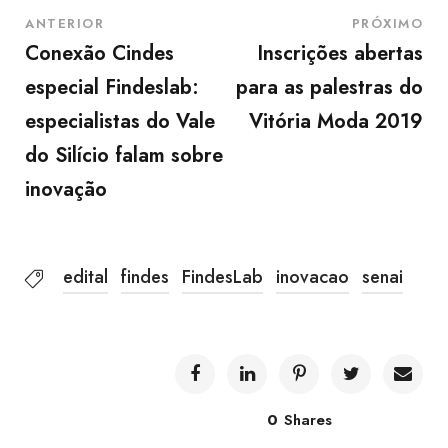
ANTERIOR
PRÓXIMO
Conexão Cindes
Inscrições abertas
especial Findeslab:
para as palestras do
especialistas do Vale
Vitória Moda 2019
do Silício falam sobre
inovação
edital
findes
FindesLab
inovacao
senai
0
Shares