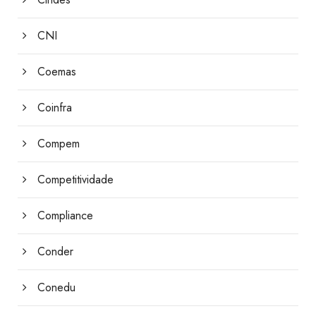
CNI
Coemas
Coinfra
Compem
Competitividade
Compliance
Conder
Conedu