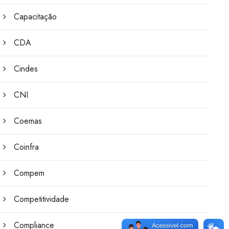
Capacitação
CDA
Cindes
CNI
Coemas
Coinfra
Compem
Competitividade
Compliance