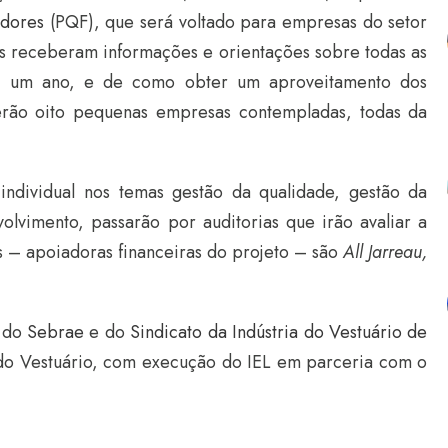
edores
(PQF), que será voltado para empresas do setor
es receberam informações e orientações sobre todas as
e um ano, e de como obter um aproveitamento dos
Serão oito pequenas empresas contempladas, todas da
individual nos temas gestão da qualidade, gestão da
olvimento, passarão por auditorias que irão avaliar a
 – apoiadoras financeiras do projeto – são
All Jarreau,
a do
Sebrae
e do
Sindicato da Indústria do Vestuário de
a do Vestuário, com execução do IEL em parceria com o