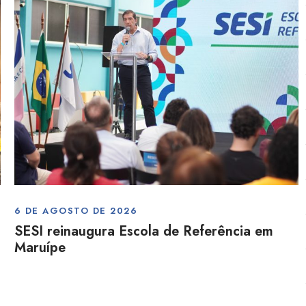
6 DE AGOSTO DE 2026
SESI reinaugura Escola de Referência em
Maruípe