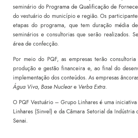
seminário do
Programa de Qualificação de Fornec
do vestuário do município e região. Os participant
etapas do programa, que tem duração média d
seminários e consultorias que serão realizados. 
área de confecção.
Por meio do PQF, as empresas terão consultoria 
produção e gestão financeira e, ao final do desenv
implementação dos conteúdos. As empresas âncoras
Água Viva, Base Nuclear
e
Verba Extra
.
O PQF Vestuário – Grupo Linhares é uma iniciativ
Linhares
(Sinvel) e da Câmara Setorial da Indústri
Senai
.