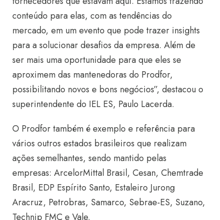
fornecedores que estavam aqui. Estamos trazendo
conteúdo para elas, com as tendências do
mercado, em um evento que pode trazer insights
para a solucionar desafios da empresa. Além de
ser mais uma oportunidade para que eles se
aproximem das mantenedoras do Prodfor,
possibilitando novos e bons negócios”, destacou o
superintendente do IEL ES, Paulo Lacerda.
O Prodfor também é exemplo e referência para
vários outros estados brasileiros que realizam
ações semelhantes, sendo mantido pelas
empresas: ArcelorMittal Brasil, Cesan, Chemtrade
Brasil, EDP Espírito Santo, Estaleiro Jurong
Aracruz, Petrobras, Samarco, Sebrae-ES, Suzano,
Technip FMC e Vale.