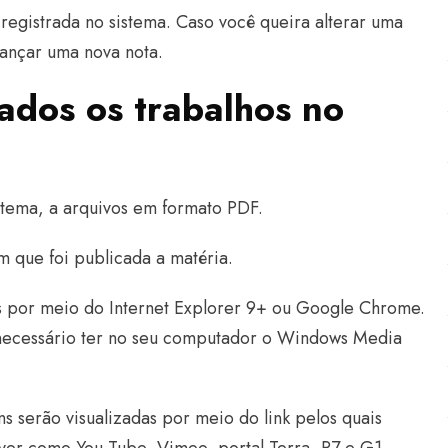
á registrada no sistema. Caso você queira alterar uma
lançar uma nova nota.
ados os trabalhos no
istema, a arquivos em formato PDF.
m que foi publicada a matéria.
os por meio do Internet Explorer 9+ ou Google Chrome.
necessário ter no seu computador o Windows Media
ns serão visualizadas por meio do link pelos quais