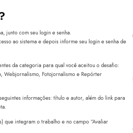
?
a, junto com seu login e senha.
cesso ao sistema e depois informe seu login e senha de
ntes da categoria para qual você aceitou o desafio:
mo, Webjornalismo, Fotojornalismo e Repórter
eguintes informações: título e autor, além do link para
ta.
(s) que integram o trabalho e no campo “Avaliar