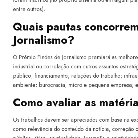
foram inscritos (no próprio sistema ou em algum pl
entre outros).
Quais pautas concorrem
Jornalismo?
O Prêmio Findes de Jornalismo premiará as melhore
industrial ou correlação com outros assuntos estrat
público; financiamento; relações do trabalho; infra
ambiente; burocracia; micro e pequena empresa; e i
Como avaliar as matéri
Os trabalhos devem ser apreciados com base na exce
como relevância do conteúdo da notícia, correção d