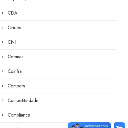
CDA
Cindes
CNI
Coemas
Coinfra
Compem
Competitividade
Compliance