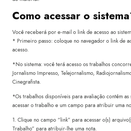
Como acessar o sistema
Você receberá por e-mail o link de acesso ao sistem
* Primeiro passo: coloque no navegador o link de a
acesso.
*No sistema: você terá acesso os trabalhos concorre
Jornalismo Impresso, Telejornalismo, Radiojornalis
Cinegrafista.
*Os trabalhos disponíveis para avaliação contêm as s
acessar o trabalho e um campo para atribuir uma no
1. Clique no campo “link” para acessar o(s) arquivo
Trabalho” para atribuir-lhe uma nota.