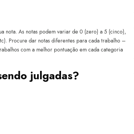
nota. As notas podem variar de 0 (zero) a 5 (cinco),
c). Procure dar notas diferentes para cada trabalho –
trabalhos com a melhor pontuação em cada categoria
 sendo julgadas?