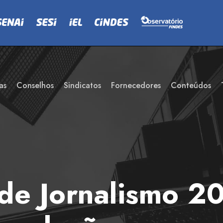
as
Conselhos
Sindicatos
Fornecedores
Conteúdos
 de Jornalismo 2