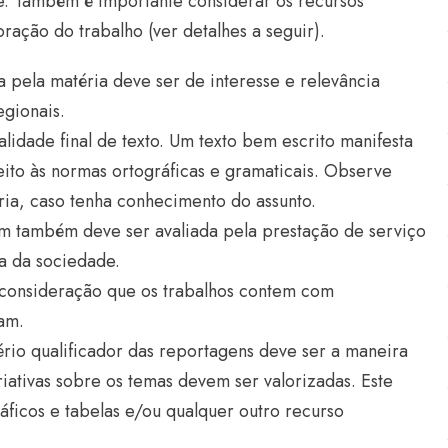
ade. Também é importante considerar os recursos
ração do trabalho (ver detalhes a seguir).
a pela matéria deve ser de interesse e relevância
egionais.
lidade final de texto. Um texto bem escrito manifesta
ito às normas ortográficas e gramaticais. Observe
ia, caso tenha conhecimento do assunto.
em também deve ser avaliada pela prestação de serviço
a da sociedade.
 consideração que os trabalhos contem com
am.
tério qualificador das reportagens deve ser a maneira
iativas sobre os temas devem ser valorizadas. Este
áficos e tabelas e/ou qualquer outro recurso