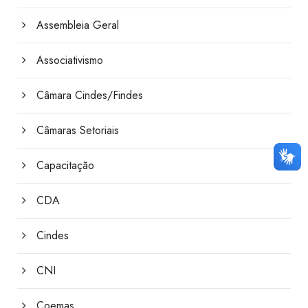
Assembleia Geral
Associativismo
Câmara Cindes/Findes
Câmaras Setoriais
Capacitação
CDA
Cindes
CNI
Coemas