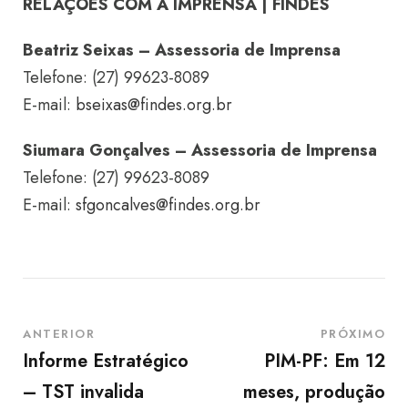
RELAÇÕES COM A IMPRENSA | FINDES
Beatriz Seixas – Assessoria de Imprensa
Telefone: (27) 99623-8089
E-mail:
bseixas@findes.org.br
Siumara Gonçalves – Assessoria de Imprensa
Telefone: (27) 99623-8089
E-mail:
sfgoncalves@findes.org.br
ANTERIOR
PRÓXIMO
Informe Estratégico
PIM-PF: Em 12
– TST invalida
meses, produção