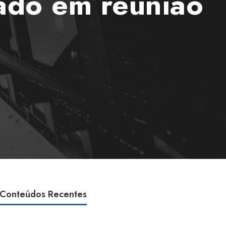
tado em reunião
Conteúdos Recentes