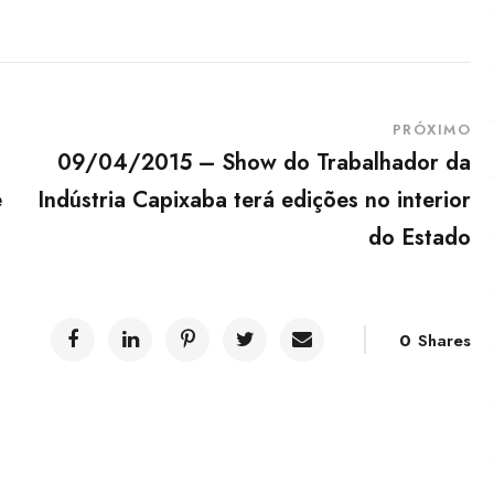
PRÓXIMO
09/04/2015 – Show do Trabalhador da
e
Indústria Capixaba terá edições no interior
do Estado
0
Shares