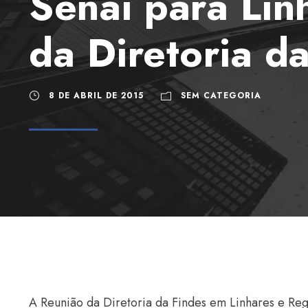
Senai para Lin
da Diretoria d
8 DE ABRIL DE 2015
SEM CATEGORIA
A Reunião da Diretoria da Findes em Linhares e Regi