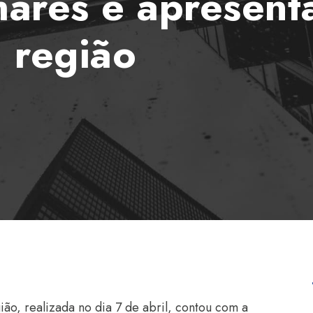
hares é apresen
a região
ão, realizada no dia 7 de abril, contou com a