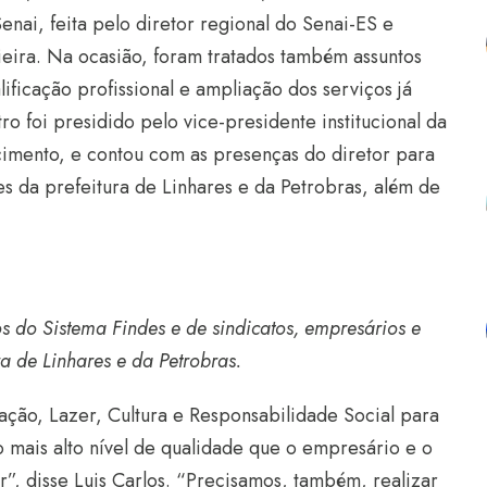
enai, feita pelo diretor regional do Senai-ES e
ieira. Na ocasião, foram tratados também assuntos
ificação profissional e ampliação dos serviços já
o foi presidido pelo vice-presidente institucional da
cimento, e contou com as presenças do diretor para
s da prefeitura de Linhares e da Petrobras, além de
s do Sistema Findes e de sindicatos, empresários e
ra de Linhares e da Petrobras.
ção, Lazer, Cultura e Responsabilidade Social para
 mais alto nível de qualidade que o empresário e o
”, disse Luis Carlos. “Precisamos, também, realizar