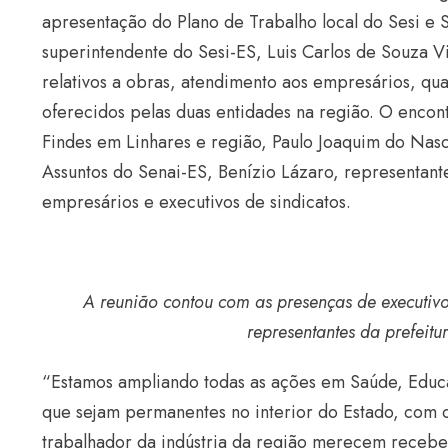
apresentação do Plano de Trabalho local do Sesi e S
superintendente do Sesi-ES, Luis Carlos de Souza V
relativos a obras, atendimento aos empresários, qual
oferecidos pelas duas entidades na região. O encontr
Findes em Linhares e região, Paulo Joaquim do Nas
Assuntos do Senai-ES, Benízio Lázaro, representante
empresários e executivos de sindicatos.
A reunião contou com as presenças de executivo
representantes da prefeitu
“Estamos ampliando todas as ações em Saúde, Educa
que sejam permanentes no interior do Estado, com o
trabalhador da indústria da região merecem receber