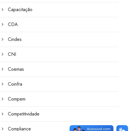
Capacitação
CDA
Cindes
CNI
Coemas
Coinfra
Compem
Competitividade
Compliance