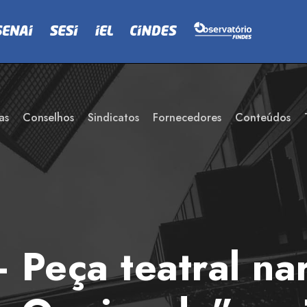
as
Conselhos
Sindicatos
Fornecedores
Conteúdos
eça teatral narr