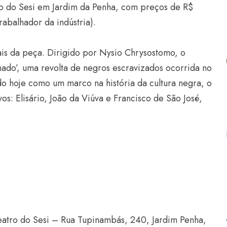
to do Sesi em Jardim da Penha, com preços de R$
rabalhador da indústria).
ais da peça. Dirigido por Nysio Chrysostomo, o
mado’, uma revolta de negros escravizados ocorrida no
o hoje como um marco na história da cultura negra, o
os: Elisário, João da Viúva e Francisco de São José,
eatro do Sesi – Rua Tupinambás, 240, Jardim Penha,