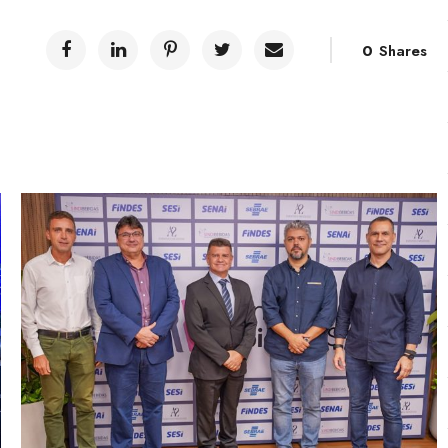
0
Shares