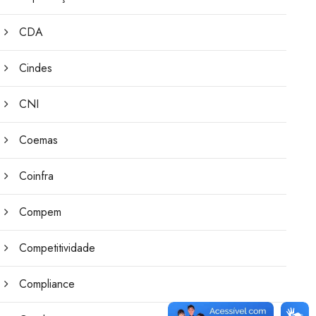
CDA
Cindes
CNI
Coemas
Coinfra
Compem
Competitividade
Compliance