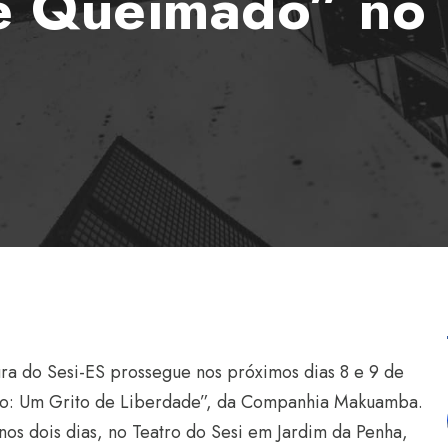
e Queimado” no 
ra do Sesi-ES prossegue nos próximos dias 8 e 9 de
rego: Um Grito de Liberdade”, da Companhia Makuamba.
os dois dias, no Teatro do Sesi em Jardim da Penha,