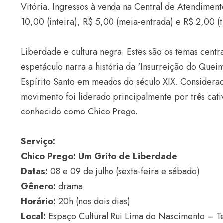
Vitória. Ingressos à venda na Central de Atendimen
10,00 (inteira), R$ 5,00 (meia-entrada) e R$ 2,00 (t
Liberdade e cultura negra. Estes são os temas centr
espetáculo narra a história da ‘Insurreição do Quei
Espírito Santo em meados do século XIX. Considerad
movimento foi liderado principalmente por três cativ
conhecido como Chico Prego.
Serviço:
Chico Prego: Um Grito de Liberdade
Datas:
08 e 09 de julho (sexta-feira e sábado)
Gênero:
drama
Horário:
20h (nos dois dias)
Local:
Espaço Cultural Rui Lima do Nascimento – T