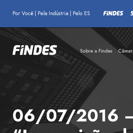
Por Você
|
Pela Indústria
|
Pelo ES
Sobre a Findes
Câmar
06/07/2016 – P