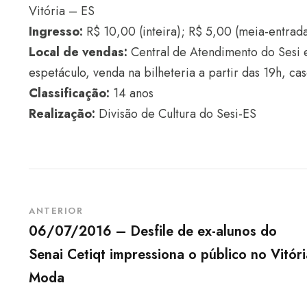
Vitória – ES
Ingresso:
R$ 10,00 (inteira); R$ 5,00 (meia-entrada
Local de vendas:
Central de Atendimento do Sesi e
espetáculo, venda na bilheteria a partir das 19h, ca
Classificação:
14 anos
Realização:
Divisão de Cultura do Sesi-ES
ANTERIOR
06/07/2016 – Desfile de ex-alunos do
Senai Cetiqt impressiona o público no Vitóri
Moda