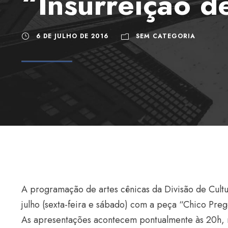
“Insurreição d
6 DE JULHO DE 2016
SEM CATEGORIA
A programação de artes cênicas da Divisão de Cultu
julho (sexta-feira e sábado) com a peça “Chico P
As apresentações acontecem pontualmente às 20h, n