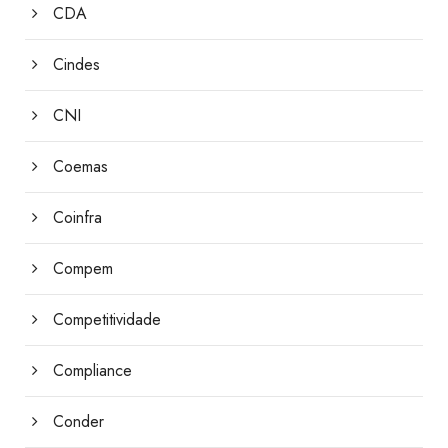
CDA
Cindes
CNI
Coemas
Coinfra
Compem
Competitividade
Compliance
Conder