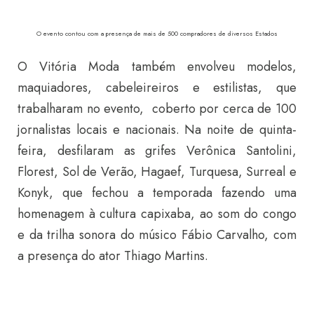
O evento contou com a presença de mais de 500 compradores de diversos Estados
O Vitória Moda também envolveu modelos,
maquiadores, cabeleireiros e estilistas, que
trabalharam no evento, coberto por cerca de 100
jornalistas locais e nacionais. Na noite de quinta-
feira, desfilaram as grifes Verônica Santolini,
Florest, Sol de Verão, Hagaef, Turquesa, Surreal e
Konyk, que fechou a temporada fazendo uma
homenagem à cultura capixaba, ao som do congo
e da trilha sonora do músico Fábio Carvalho, com
a presença do ator Thiago Martins.