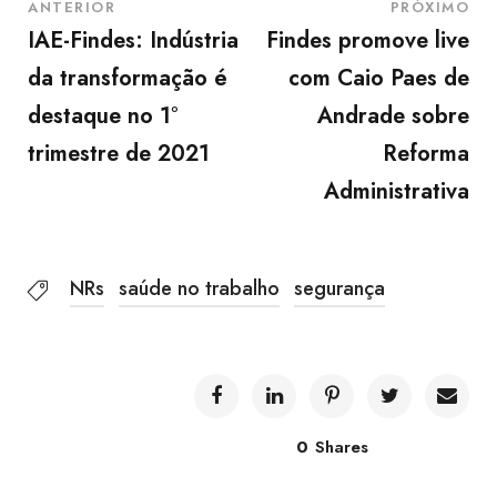
ANTERIOR
PRÓXIMO
IAE-Findes: Indústria
Findes promove live
da transformação é
com Caio Paes de
destaque no 1°
Andrade sobre
trimestre de 2021
Reforma
Administrativa
NRs
saúde no trabalho
segurança
0
Shares