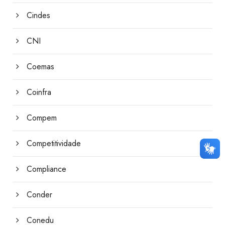
Cindes
CNI
Coemas
Coinfra
Compem
Competitividade
Compliance
Conder
Conedu