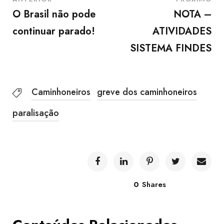
O Brasil não pode
NOTA –
continuar parado!
ATIVIDADES
SISTEMA FINDES
Caminhoneiros
greve dos caminhoneiros
paralisação
0
Shares