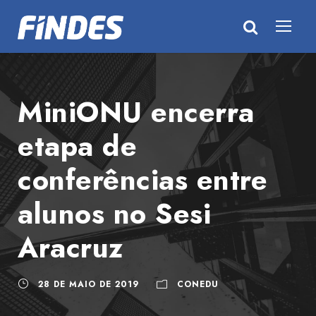
MiniONU encerra
etapa de
conferências entre
alunos no Sesi
Aracruz
28 DE MAIO DE 2019
CONEDU