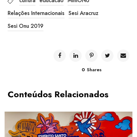
cultura
educacao
MiniONU
Relações Internacionais
Sesi Aracruz
Sesi Onu 2019
0
Shares
Conteúdos Relacionados