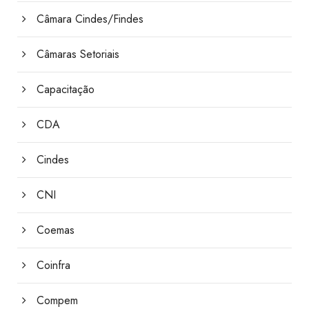
Câmara Cindes/Findes
Câmaras Setoriais
Capacitação
CDA
Cindes
CNI
Coemas
Coinfra
Compem