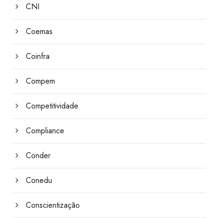
CNI
Coemas
Coinfra
Compem
Competitividade
Compliance
Conder
Conedu
Conscientização