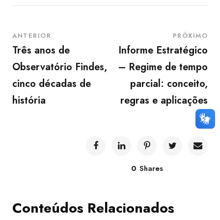
ANTERIOR
PRÓXIMO
Três anos de
Informe Estratégico
Observatório Findes,
– Regime de tempo
cinco décadas de
parcial: conceito,
história
regras e aplicações
0
Shares
Conteúdos Relacionados