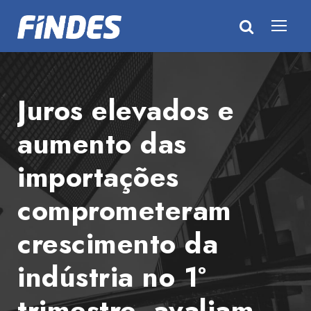
Juros elevados e
aumento das
importações
comprometeram
crescimento da
indústria no 1º
trimestre, avaliam