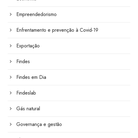
Empreendedorismo
Enfrentamento e prevenção à Covid-19
Exportação
Findes
Findes em Dia
Findeslab
Gás natural
Governança e gestão