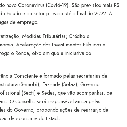
 novo Coronavírus (Covid-19). São previstos mais R$
o Estado e do setor privado até o final de 2022. A
vagas de emprego.
atização; Medidas Tributárias; Crédito e
omia; Aceleração dos Investimentos Públicos e
ego e Renda, eixo em que a iniciativa do
ência Consciente é formado pelas secretarias de
estrutura (Semobi); Fazenda (Sefaz); Governo
fissional
(Secti) e Sedes, que vão acompanhar, de
ano. O Conselho será responsável ainda pelas
ades do Governo, propondo ações de rearranjo da
ação da economia do Estado.