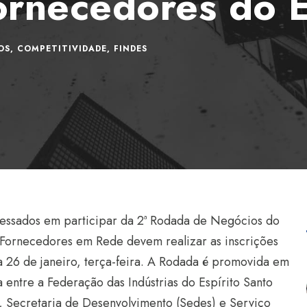
ornecedores do 
OS
,
COMPETITIVIDADE
,
FINDES
ressados em participar da 2ª Rodada de Negócios do
 Fornecedores em Rede devem realizar as inscrições
ia 26 de janeiro, terça-feira. A Rodada é promovida em
 entre a Federação das Indústrias do Espírito Santo
), Secretaria de Desenvolvimento (Sedes) e Serviço