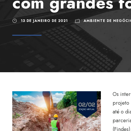
com grandes f
13 DE JANEIRO DE 2021
AMBIENTE DE NEGÓCI
Os inte
projeto
até o d
parceria
(Findes