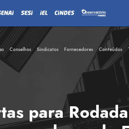
as
Conselhos
Sindicatos
Fornecedores
Conteúdos
rtas para Rodad