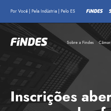
Por Você
|
Pela Indústria
|
Pelo ES
Sobre a Findes
Câmar
Inscrições abe