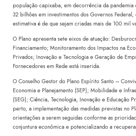
população capixaba, em decorrência da pandemia do
32 bilhões em investimentos dos Governos Federal, d
estimativa é de que sejam criadas mais de 100 mil 
O Plano apresenta sete eixos de atuação: Desburocr
Financiamento; Monitoramento dos Impactos na Econ
Privados; Inovação e Tecnologia e Geração de Empr
Fornecedores em Rede está inserida.
O Conselho Gestor do Plano Espírito Santo – Conviv
Economia e Planejamento (SEP); Mobilidade e Infra
(SEG);
Ciência, Tecnologia, Inovação e Educação Pro
perto, a implementação das medidas previstas no Pl
orientações a serem seguidas conforme as priorid
conjuntura econômica e potencializando a recuper