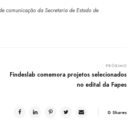
 de comunicação da Secretaria de Estado de
PRÓXIMO
Findeslab comemora projetos selecionados
no edital da Fapes
0
Shares