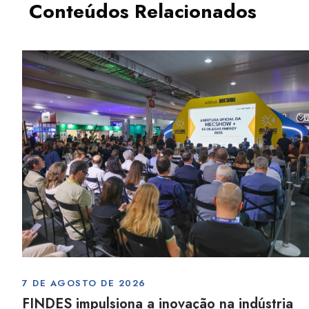
Conteúdos Relacionados
7 DE AGOSTO DE 2026
FINDES impulsiona a inovação na indústria