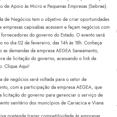
iro de Apoio às Micro e Pequenas Empresas (Sebrae).
a de Negócios tem o objetivo de criar oportunidades
e empresas capixabas acessem e façam negócios com
 fornecedores do governo do Estado. O evento será
do no dia 02 de fevereiro, das 14h às 18h. Conheça
ão as demandas da empresa AEGEA Saneamento,
ra de licitação do governo, acessando o link de
ão:
Clique Aqui!
a de negócios será voltada para o setor de
nto, com a participação da empresa AEGEA, que
a licitação do governo para gerenciar o serviço de
ento sanitário dos municípios de Cariacica e Viana.
ativa pretende trazer competitividade às empresas