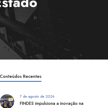
Estado
Conteúdos Recentes
7 de agosto de 2026
FINDES impulsiona a inovação na