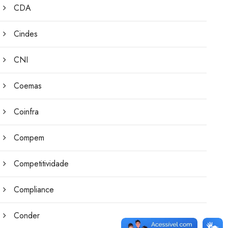
CDA
Cindes
CNI
Coemas
Coinfra
Compem
Competitividade
Compliance
Conder