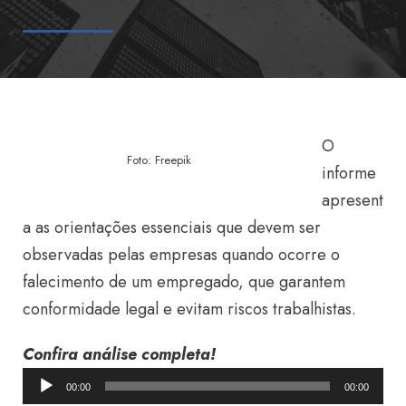
O
Foto: Freepik
informe
apresent
a as orientações essenciais que devem ser
observadas pelas empresas quando ocorre o
falecimento de um empregado, que garantem
conformidade legal e evitam riscos trabalhistas.
Confira análise completa!
T
00:00
00:00