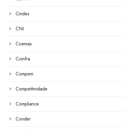
Cindes
CNI
Coemas
Coinfra
Compem
Competitividade
Compliance
Conder