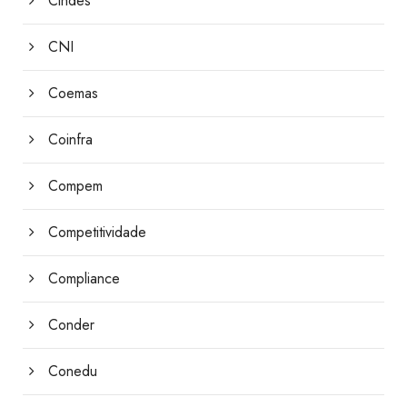
Cindes
CNI
Coemas
Coinfra
Compem
Competitividade
Compliance
Conder
Conedu