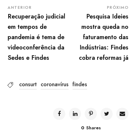
ANTERIOR
PRÓXIMO
Recuperação judicial
Pesquisa Ideies
em tempos de
mostra queda no
pandemia é tema de
faturamento das
videoconferência da
Indústrias: Findes
Sedes e Findes
cobra reformas já
consurt
coronavírus
findes
0
Shares