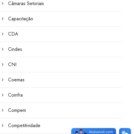
Câmaras Setoriais
Capacitação
CDA
Cindes
CNI
Coemas
Coinfra
Compem
Competitividade