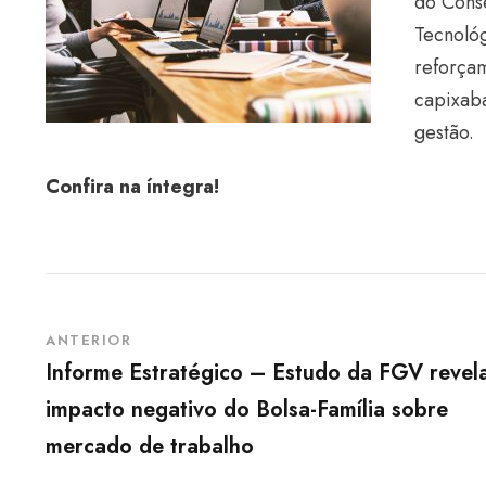
do Conse
Tecnológ
reforçam
capixaba
gestão.
Confira na íntegra!
ANTERIOR
Informe Estratégico – Estudo da FGV revel
impacto negativo do Bolsa-Família sobre
mercado de trabalho