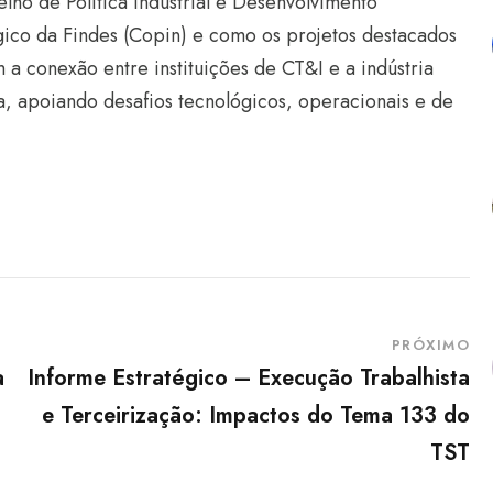
lho de Política Industrial e Desenvolvimento
ico da Findes (Copin) e como os projetos destacados
 a conexão entre instituições de CT&I e a indústria
, apoiando desafios tecnológicos, operacionais e de
PRÓXIMO
a
Informe Estratégico – Execução Trabalhista
e Terceirização: Impactos do Tema 133 do
TST