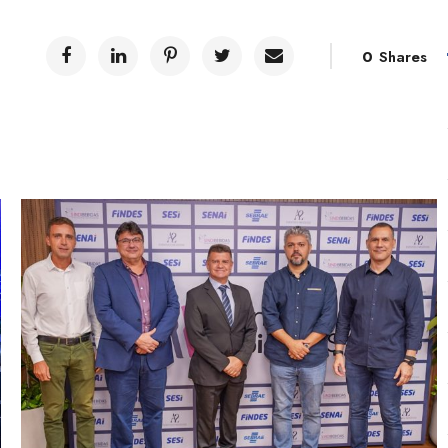
0
Shares