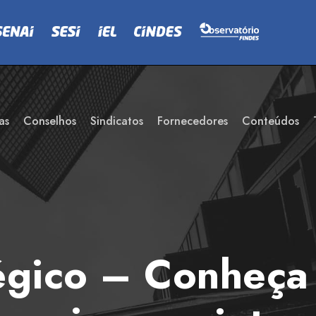
as
Conselhos
Sindicatos
Fornecedores
Conteúdos
égico – Conheça