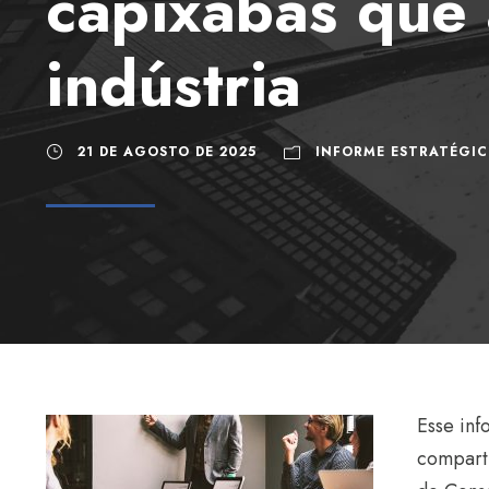
capixabas que 
indústria
21 DE AGOSTO DE 2025
INFORME ESTRATÉGI
Esse inf
comparti