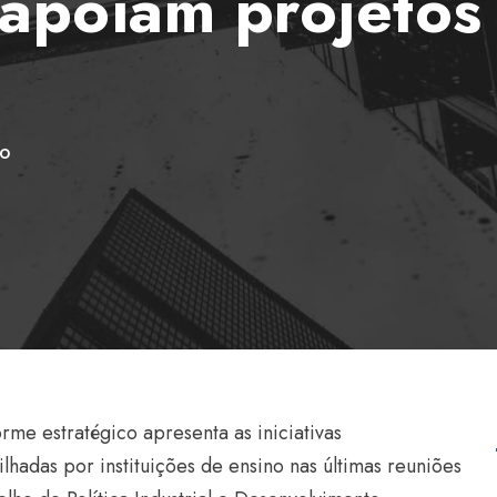
apoiam projetos
CO
orme estratégico apresenta as iniciativas
lhadas por instituições de ensino nas últimas reuniões