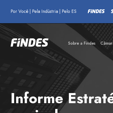
Por Você
|
Pela Indústria
|
Pelo ES
Sobre a Findes
Câmar
Informe Estrat