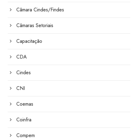
Câmara Cindes/Findes
Câmaras Setoriais
Capacitação
CDA
Cindes
CNI
Coemas
Coinfra
Compem