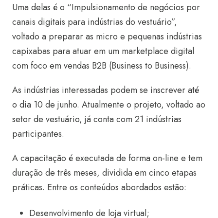
Uma del
as é
o
“
Impulsionam
ento de negócios por
canais digitais para indústrias do vestuário
”
,
voltado a preparar as micro e pequenas indústrias
capixabas para atuar em um marketplace digital
com foco em vendas B2B (Business
to
Business).
As indústrias interessadas podem se
inscrever até
o dia
10 de junho
.
Atualmente o projeto
,
voltado ao
setor de vestuário, já conta com 21 indústrias
participantes.
A cap
a
citação
é executad
a
de forma on-line
e tem
duração de três meses, dividida em cinco etapas
práticas. Entre os conteúdos abordados estão:
Desenvolvimento de loja virtual;