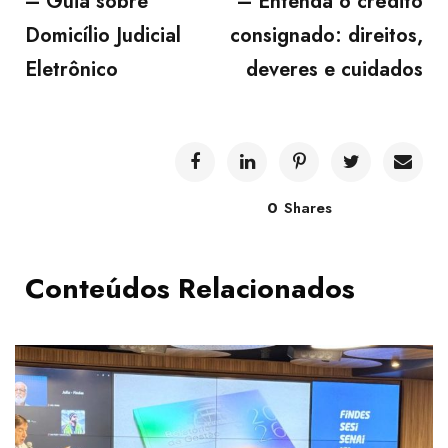
– Guia sobre
– Entenda o crédito
Domicílio Judicial
consignado: direitos,
Eletrônico
deveres e cuidados
0
Shares
Conteúdos Relacionados