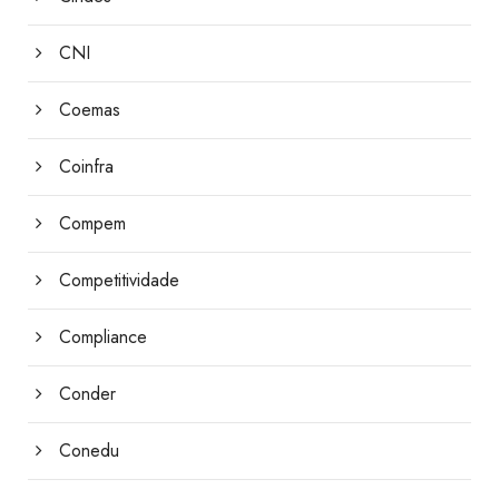
CNI
Coemas
Coinfra
Compem
Competitividade
Compliance
Conder
Conedu