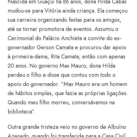
Nascida em Guaçuí há 86 anos, dona Hilda Cabas
mudou-se para Vitória ainda criança. Ela começou
sua carreira organizando festas para os amigos,
até se tornar promotora de eventos. Assumiu o
Cerimonial do Palácio Anchieta a convite do ex-
governador Gerson Camata e procurou dar apoio
à primeira-dama, Rita Camata, então com apenas
20 anos. No governo Max Mauro, dona Hilda
perdeu o filho e disse que contou com todo o
apoio do governador. “Max Mauro era um homem
de hábitos simples, que fazia as próprias ligações.
Quando meu filho morreu, conversávamos na
biblioteca”.
Outra grande tristeza veio no governo de Albuíno
Azeredo, quando foi transferida para a Casa Civil.