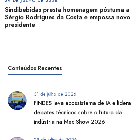
29 DE JULHO DE 2026
Sindibebidas presta homenagem póstuma a
Sérgio Rodrigues da Costa e empossa novo
presidente
Conteúdos Recentes
31 de julho de 2026
FINDES leva ecossistema de IA e lidera
debates técnicos sobre o futuro da
indústria na Mec Show 2026
29 de julho de 2026