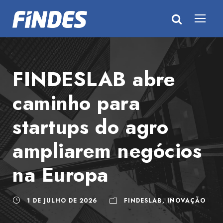
FINDESLAB abre
caminho para
startups do agro
ampliarem negócios
na Europa
1 DE JULHO DE 2026
FINDESLAB
,
INOVAÇÃO