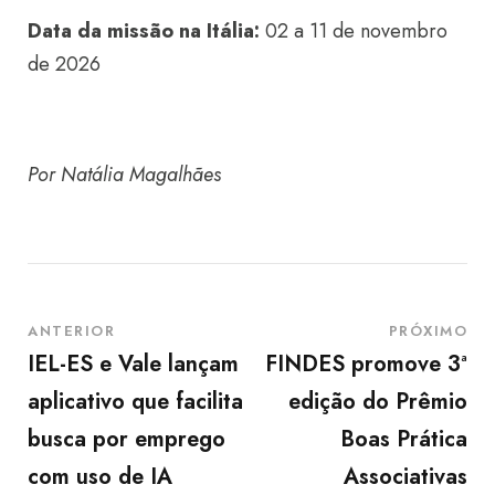
Data da missão na Itália:
02 a 11 de novembro
de 2026
Por Natália Magalhães
ANTERIOR
PRÓXIMO
IEL-ES e Vale lançam
FINDES promove 3ª
aplicativo que facilita
edição do Prêmio
busca por emprego
Boas Prática
com uso de IA
Associativas