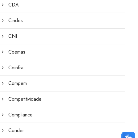
CDA
Cindes
CNI
Coemas
Coinfra
Compem
Competitividade
Compliance
Conder