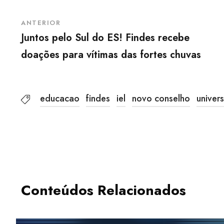
ANTERIOR
Juntos pelo Sul do ES! Findes recebe
doações para vítimas das fortes chuvas
educacao
findes
iel
novo conselho
univer
Conteúdos Relacionados