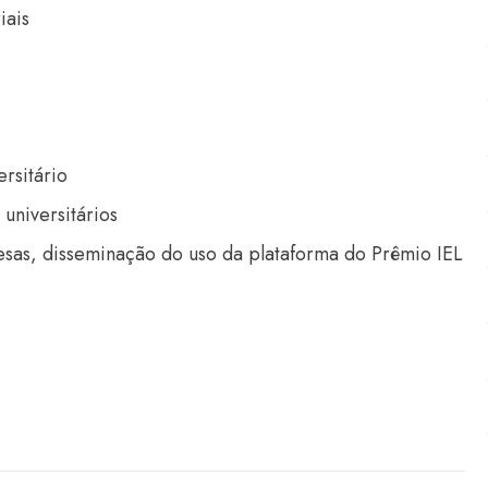
iais
ersitário
universitários
sas, disseminação do uso da plataforma do Prêmio IEL