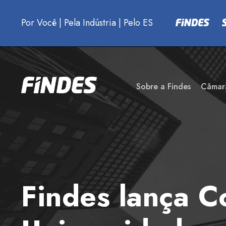
Por Você
|
Pela Indústria
|
Pelo ES
Sobre a Findes
Câmar
Findes lança C