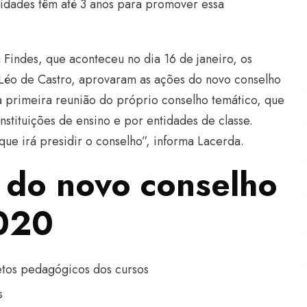
idades têm até 3 anos para promover essa
 Findes, que aconteceu no dia 16 de janeiro, os
 Léo de Castro, aprovaram as ações do novo conselho
a primeira reunião do próprio conselho temático, que
nstituições de ensino e por entidades de classe.
 irá presidir o conselho”, informa Lacerda.
 do novo conselho
2020
etos pedagógicos dos cursos
s