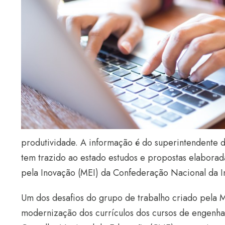
produtividade. A informação é do superintendente do
tem trazido ao estado estudos e propostas elabora
pela Inovação (MEI) da Confederação Nacional da In
Um dos desafios do grupo de trabalho criado pela
modernização dos currículos dos cursos de engenhari