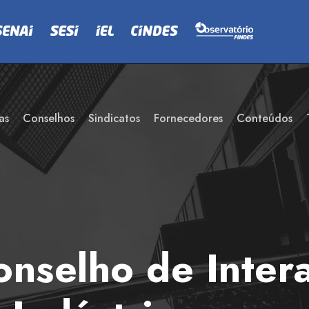
as
Conselhos
Sindicatos
Fornecedores
Conteúdos
onselho de Inter