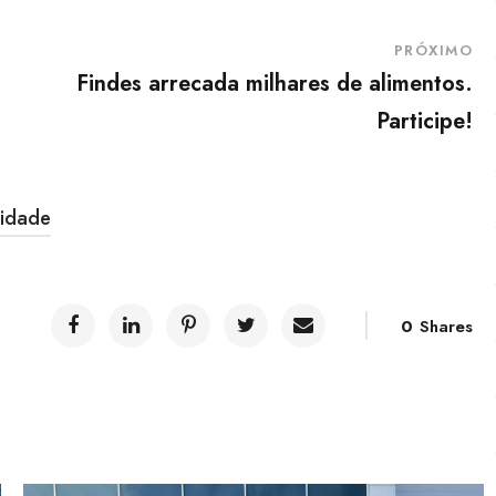
PRÓXIMO
Findes arrecada milhares de alimentos.
Participe!
sidade
0
Shares