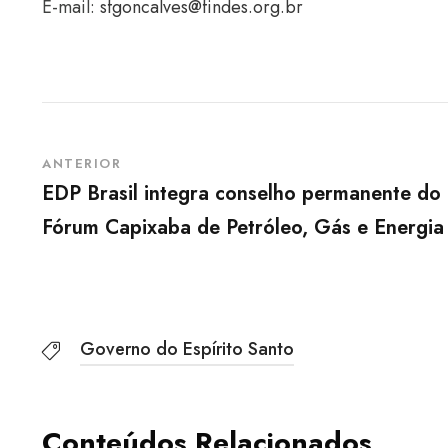
E-mail:
sfgoncalves@findes.org.br
ANTERIOR
EDP Brasil integra conselho permanente do
Fórum Capixaba de Petróleo, Gás e Energia
Governo do Espírito Santo
Conteúdos Relacionados