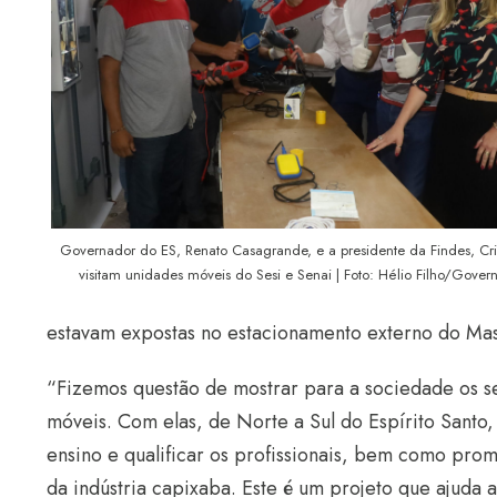
Governador do ES, Renato Casagrande, e a presidente da Findes, Cri
visitam unidades móveis do Sesi e Senai | Foto: Hélio Filho/Gover
estavam expostas no estacionamento externo do Mas
“Fizemos questão de mostrar para a sociedade os s
móveis. Com elas, de Norte a Sul do Espírito Santo
ensino e qualificar os profissionais, bem como pro
da indústria capixaba. Este é um projeto que ajuda a 