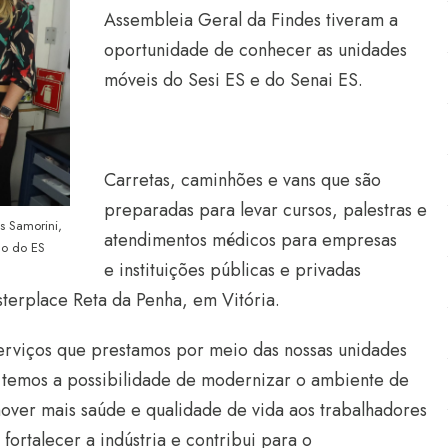
Assembleia Geral da Findes tiveram a
oportunidade de conhecer as unidades
móveis do Sesi ES e do Senai ES.
Carretas, caminhões e vans que são
preparadas para levar cursos, palestras e
s Samorini,
atendimentos médicos para empresas
no do ES
e instituições públicas e privadas
terplace Reta da Penha, em Vitória.
erviços que prestamos por meio das nossas unidades
, temos a possibilidade de modernizar o ambiente de
mover mais saúde e qualidade de vida aos trabalhadores
fortalecer a indústria e contribui para o