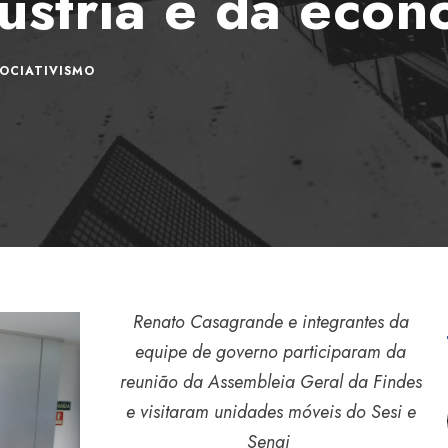
ústria e da eco
OCIATIVISMO
Renato Casagrande e integrantes da
equipe de governo participaram da
reunião da Assembleia Geral da Findes
e visitaram unidades móveis do Sesi e
Senai