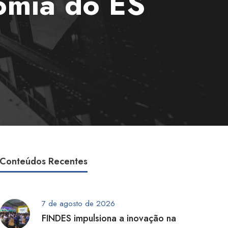
nomia do ES
Conteúdos Recentes
7 de agosto de 2026
FINDES impulsiona a inovação na