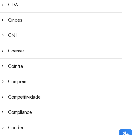
CDA
Cindes
CNI
Coemas
Coinfra
Compem
Competitividade
Compliance
Conder