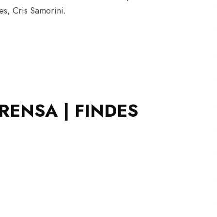
es, Cris
Samorini
.
RENSA | FINDES