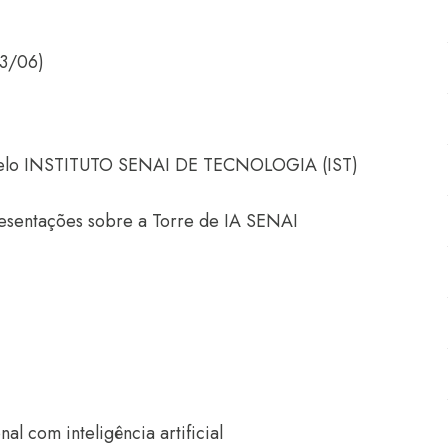
13/06)
 pelo INSTITUTO SENAI DE TECNOLOGIA (IST)
resentações sobre a Torre de IA SENAI
l com inteligência artificial