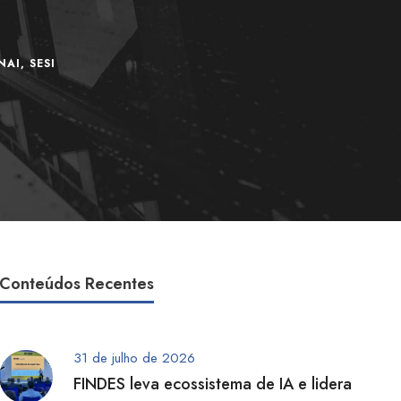
NAI
,
SESI
Conteúdos Recentes
31 de julho de 2026
FINDES leva ecossistema de IA e lidera