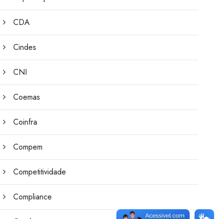
CDA
Cindes
CNI
Coemas
Coinfra
Compem
Competitividade
Compliance