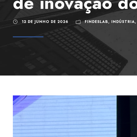
de inovação do
12 DE JUNHO DE 2026
FINDESLAB
,
INDÚSTRIA
,