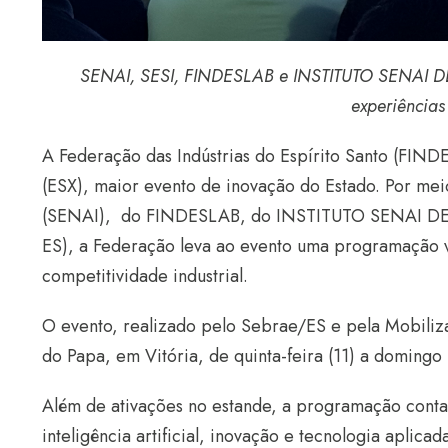
SENAI, SESI, FINDESLAB e INSTITUTO SENAI DE
experiências
A Federação das Indústrias do Espírito Santo (FINDE
(ESX), maior evento de inovação do Estado. Por me
(SENAI),
do FINDESLAB, do INSTITUTO SENAI 
ES)
, a Federação leva ao evento uma programação volt
competitividade industrial.
O evento, realizado pelo Sebrae/ES e pela Mobiliz
do Papa, em Vitória, de quinta-feira (11) a domingo 
Além de ativações no estande, a programação contará
inteligência artificial, inovação e tecnologia aplica