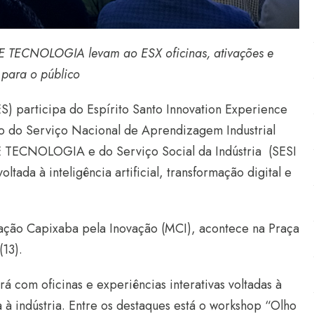
 TECNOLOGIA levam ao ESX oficinas, ativações e
 para o público
S) participa do Espírito Santo Innovation Experience
io do Serviço Nacional de Aprendizagem Industrial
DE TECNOLOGIA e do
Serviço Social da Indústria (SESI
ada à inteligência artificial, transformação digital e
ação Capixaba pela Inovação (MCI), acontece na Praça
(13).
 com oficinas e experiências interativas voltadas à
da à indústria. Entre os destaques está o workshop “Olho