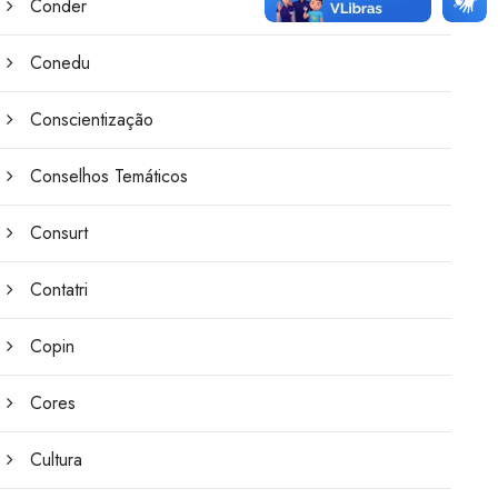
Conder
Conedu
Conscientização
Conselhos Temáticos
Consurt
Contatri
Copin
Cores
Cultura