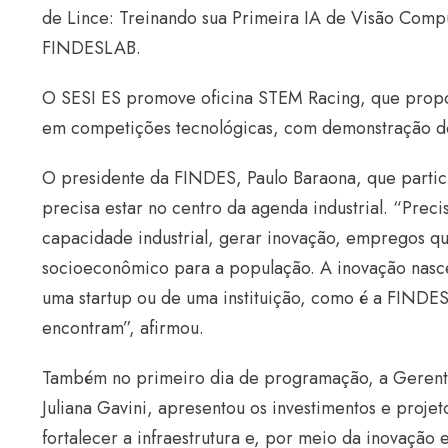
de Lince: Treinando sua Primeira IA de Visão Comp
FINDESLAB.
O SESI ES promove oficina STEM Racing, que propo
em competições tecnológicas, com demonstração de
O presidente da FINDES, Paulo Baraona, que partic
precisa estar no centro da agenda industrial. “Pre
capacidade industrial, gerar inovação, empregos qu
socioeconômico para a população.
A inovação nasc
uma startup ou de uma instituição, como é a FINDE
encontram”, afirmou.
Também no primeiro dia de programação, a Gerente
Juliana Gavini, apresentou os investimentos e proj
fortalecer a infraestrutura e, por meio da inovação 