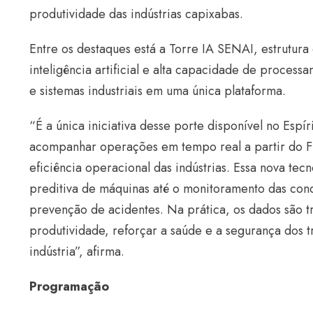
produtividade das indústrias capixabas.
Entre os destaques está a Torre IA SENAI, estrutura
inteligência artificial e alta capacidade de proces
e sistemas industriais em uma única plataforma.
“É a única iniciativa desse porte disponível no Espí
acompanhar operações em tempo real a partir do F
eficiência operacional das indústrias. Essa nova te
preditiva de máquinas até o monitoramento das cond
prevenção de acidentes. Na prática, os dados são t
produtividade, reforçar a saúde e a segurança dos 
indústria”, afirma.
Programação