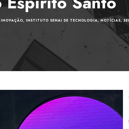
 Espírito Santo
INOVAÇÃO
,
INSTITUTO SENAI DE TECNOLOGIA
,
NOTÍCIAS
,
SE