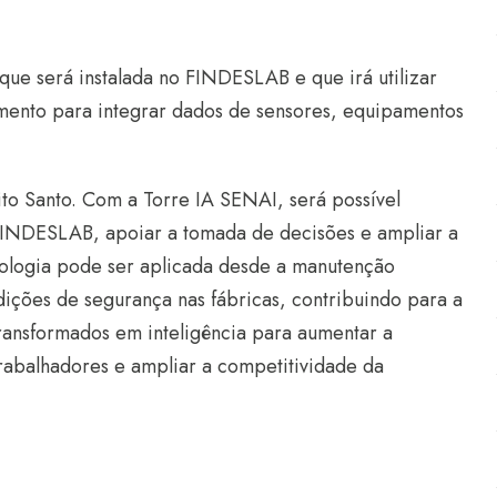
 que será instalada no FINDESLAB e que irá utilizar
samento para integrar dados de sensores, equipamentos
rito Santo. Com a Torre IA SENAI, será possível
INDESLAB, apoiar a tomada de decisões e ampliar a
cnologia pode ser aplicada desde a manutenção
ições de segurança nas fábricas, contribuindo para a
ransformados em inteligência para aumentar a
trabalhadores e ampliar a competitividade da