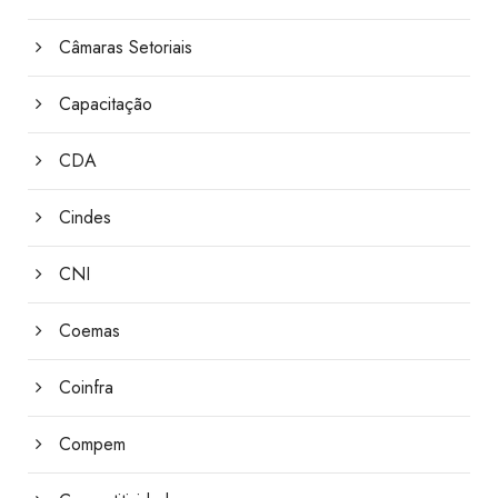
Câmaras Setoriais
Capacitação
CDA
Cindes
CNI
Coemas
Coinfra
Compem