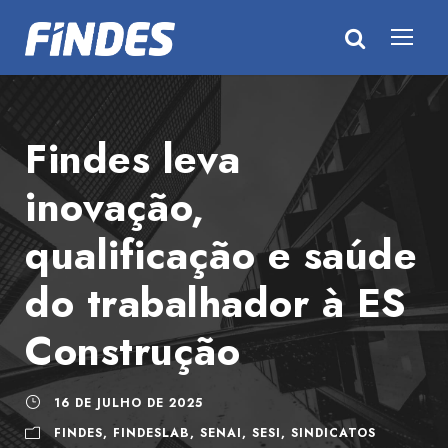
Findes leva
inovação,
qualificação e saúde
do trabalhador à ES
Construção
16 DE JULHO DE 2025
FINDES
,
FINDESLAB
,
SENAI
,
SESI
,
SINDICATOS