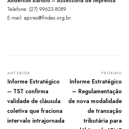
Anderson Barollo – Assessoria de Imprensa
Telefone: (27) 99623-8089
E-mail:
apires@findes.org.br
ANTERIOR
PRÓXIMO
Informe Estratégico
Informe Estratégico
– TST confirma
– Regulamentação
validade de cláusula
de nova modalidade
coletiva que fraciona
de transação
intervalo intrajornada
tributária para