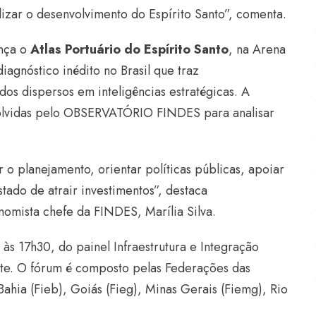
lizar o desenvolvimento do Espírito Santo”, comenta.
nça o
Atlas Portuário do Espírito Santo
, na Arena
gnóstico inédito no Brasil que traz
dos dispersos em inteligências estratégicas. A
volvidas pelo OBSERVATÓRIO FINDES para analisar
o planejamento, orientar políticas públicas, apoiar
ado de atrair investimentos”, destaca
omista chefe da FINDES, Marília Silva.
 às 17h30, do painel Infraestrutura e Integração
este. O fórum é composto pelas Federações das
 Bahia (Fieb), Goiás (Fieg), Minas Gerais (Fiemg), Rio