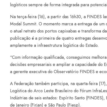
logísticos sempre de forma integrada para potencia
Na terça-feira (16), a partir das
16h30, a FINDES la
Modal Summit. O momento marca a entrega de um dia
o atual retrato dos portos capixabas e transforma da
publicação é a primeira de quatro entregas desen
amplamente a infraestrutura logística do Estado.
“Com informação qualificada, conseguimos melhorar 
decisões empresariais e ampliar a capacidade do Est
a gerente executiva do Observatório FINDES e econ
A Federação também participa, na quarta-feira (17),
Logística do Arco Leste Brasileiro do Fórum InfraL
Indústrias de seis estados: Espírito Santo (FINDES),
de Janeiro (Firjan) e São Paulo (Fiesp).