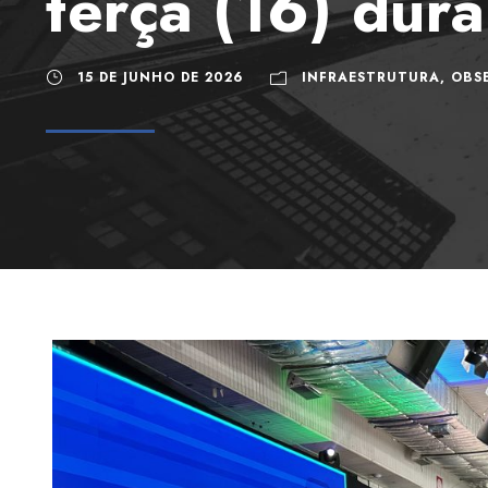
terça (16) dur
15 DE JUNHO DE 2026
INFRAESTRUTURA
,
OBS