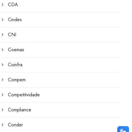
CDA
Cindes
CNI
Coemas
Coinfra
Compem
Competitividade
Compliance
Conder