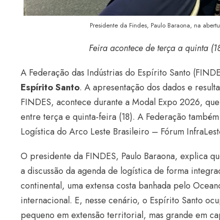
Presidente da Findes, Paulo Baraona, na aber
Feira acontece de terça a quinta (
A Federação das Indústrias do Espírito Santo (FINDES
Espírito Santo
. A apresentação dos dados e resul
FINDES, acontece durante a Modal Expo 2026, que s
entre terça e quinta-feira (18). A Federação também 
Logística do Arco Leste Brasileiro – Fórum InfraLes
O presidente da FINDES, Paulo Baraona, explica q
a discussão da agenda de logística de forma integra
continental, uma extensa costa banhada pelo Ocean
internacional. E, nesse cenário, o Espírito Santo o
pequeno em extensão territorial, mas grande em c