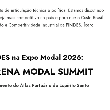
 de articulação técnica e política. Estamos discutindo
seja mais competitivo no país e para que o Custo Br
asil
ão e Competitividade Industrial da FINDES, Ícaro
NDES na Expo Modal 2026:
ARENA MODAL SUMMIT
ento do Atlas Portuário do Espírito Santo