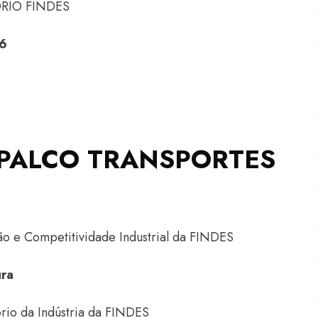
TÓRIO FINDES
26
– PALCO TRANSPORTES
o e Competitividade Industrial da FINDES
ura
ório da Indústria da FINDES