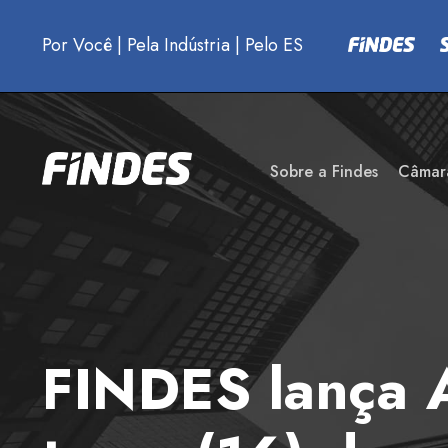
Por Você
|
Pela Indústria
|
Pelo ES
Sobre a Findes
Câmar
FINDES lança A