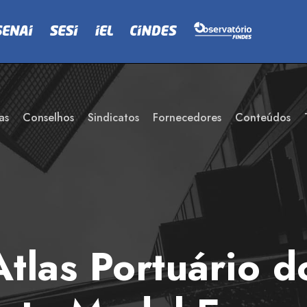
as
Conselhos
Sindicatos
Fornecedores
Conteúdos
tlas Portuário d