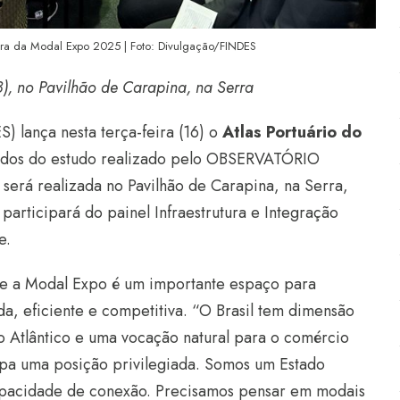
tura da Modal Expo 2025 | Foto: Divulgação/FINDES
18), no Pavilhão de Carapina, na Serra
) lança nesta terça-feira (16) o
Atlas Portuário do
tados do estudo realizado pelo OBSERVATÓRIO
erá realizada no Pavilhão de Carapina, na Serra,
participará do painel Infraestrutura e Integração
te.
ue a Modal Expo é um importante espaço para
da, eficiente e competitiva. “O Brasil tem dimensão
o Atlântico e uma vocação natural para o comércio
cupa uma posição privilegiada. Somos um Estado
apacidade de conexão. Precisamos pensar em modais