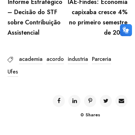
Informe Estratégico
IAE-Findes: Economia
– Decisão do STF
capixaba cresce 4%
sobre Contribuição
no primeiro semestre
Assistencial
de 2023
academia
acordo
industria
Parceria
Ufes
0
Shares