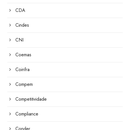
CDA
Cindes
CNI
Coemas
Coinfra
Compem
Competitividade
Compliance
Conder