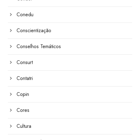
Conedu
Conscientização
Conselhos Temáticos
Consurt
Contatri
Copin
Cores
Cultura