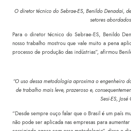
O diretor técnico do Sebrae-ES, Benildo Denadai, d
setores abordados
Para o diretor técnico do Sebrae-ES, Benildo Dena
nosso trabalho mostrou que vale muito a pena apli
processo de produção das indústrias”, afirmou Benil
“O uso dessa metodologia aproxima o engenheiro do 
de trabalho mais leve, prazeroso e, consequentement
Sesi-ES, José
“Desde sempre ouço falar que o Brasil é um país mui
não pode ser aplicada nas empresas para aumentar 