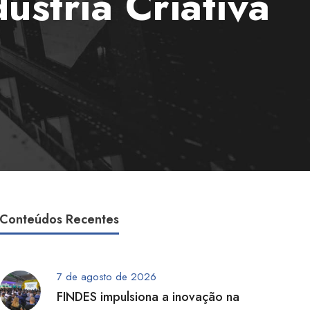
ústria Criativa
Conteúdos Recentes
7 de agosto de 2026
FINDES impulsiona a inovação na