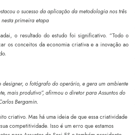
estacou o sucesso da aplicação da metodologia nos três
 nesta primeira etapa
dai, o resultado do estudo foi significativo. “Todo o
car os conceitos da economia criativa e a inovação ao
do.
designer, o fotógrafo do operário, e gera um ambiente
e, mais produtivo”, afirmou o diretor para Assuntos do
 Carlos Bergamin.
to criativo. Mas há uma ideia de que essa criatividade
sua competitividade. Isso é um erro que estamos