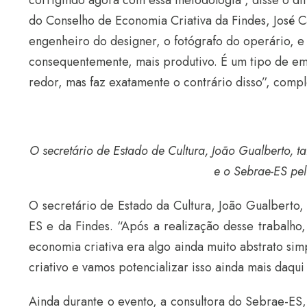
corrigindo agora com essa metodologia”, disse o di
do Conselho de Economia Criativa da Findes, José 
engenheiro do designer, o fotógrafo do operário, e
consequentemente, mais produtivo. É um tipo de em
redor, mas faz exatamente o contrário disso”, compl
O secretário de Estado de Cultura, João Gualberto, 
e o Sebrae-ES pel
O secretário de Estado da Cultura, João Gualberto,
ES e da Findes. “Após a realização desse trabalh
economia criativa era algo ainda muito abstrato si
criativo e vamos potencializar isso ainda mais daqui 
Ainda durante o evento, a consultora do Sebrae-ES