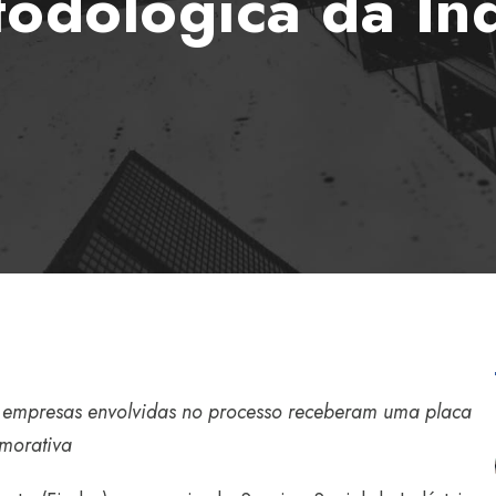
odológica da Ind
 e empresas envolvidas no processo receberam uma placa
morativa