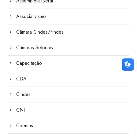
Assembleia Geral
Associativismo
Câmara Cindes/Findes
Câmaras Setoriais
Capacitação
CDA
Cindes
CNI
Coemas