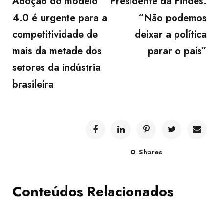
Adoção do modelo
Presidente da Findes:
4.0 é urgente para a
“Não podemos
competitividade de
deixar a política
mais da metade dos
parar o país”
setores da indústria
brasileira
0
Shares
Conteúdos Relacionados