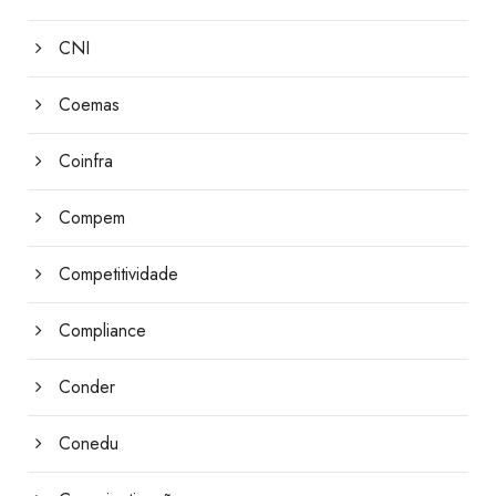
CNI
Coemas
Coinfra
Compem
Competitividade
Compliance
Conder
Conedu