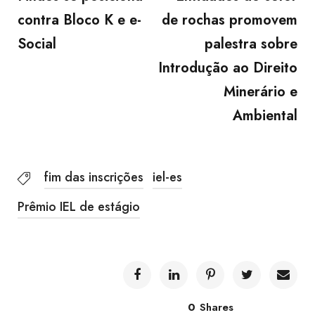
contra Bloco K e e-
de rochas promovem
Social
palestra sobre
Introdução ao Direito
Minerário e
Ambiental
fim das inscrições
iel-es
Prêmio IEL de estágio
0
Shares