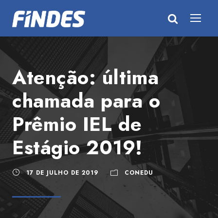
Atenção: última
chamada para o
Prêmio IEL de
Estágio 2019!
17 DE JULHO DE 2019
CONEDU