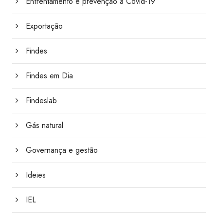
Enfrentamento e prevenção à Covid-19
Exportação
Findes
Findes em Dia
Findeslab
Gás natural
Governança e gestão
Ideies
IEL