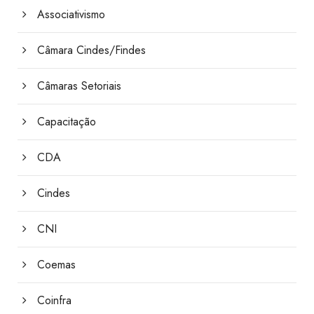
Associativismo
Câmara Cindes/Findes
Câmaras Setoriais
Capacitação
CDA
Cindes
CNI
Coemas
Coinfra