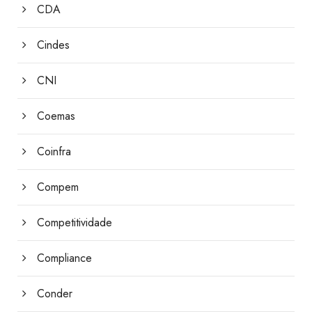
CDA
Cindes
CNI
Coemas
Coinfra
Compem
Competitividade
Compliance
Conder