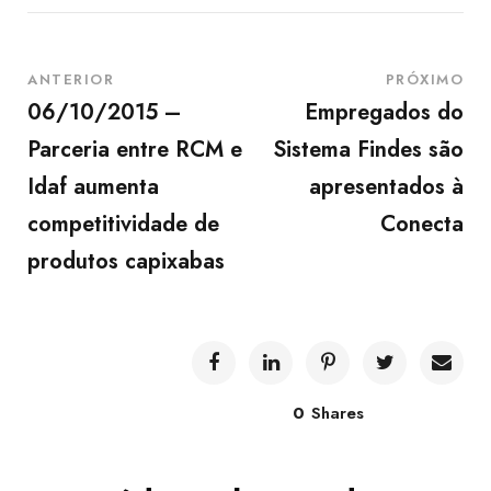
ANTERIOR
PRÓXIMO
06/10/2015 –
Empregados do
Parceria entre RCM e
Sistema Findes são
Idaf aumenta
apresentados à
competitividade de
Conecta
produtos capixabas
0
Shares