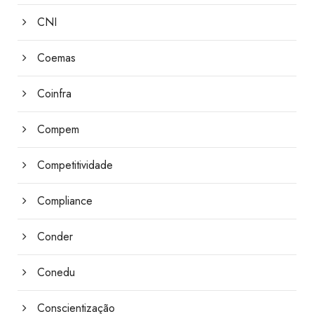
CNI
Coemas
Coinfra
Compem
Competitividade
Compliance
Conder
Conedu
Conscientização