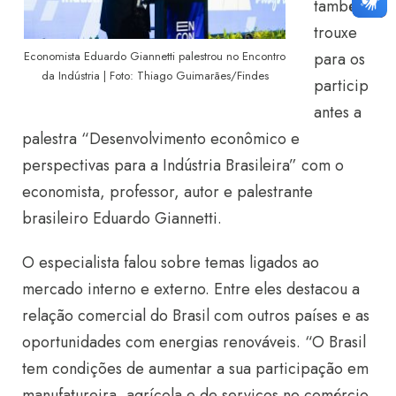
também
trouxe
para os
Economista Eduardo Giannetti palestrou no Encontro
da Indústria | Foto: Thiago Guimarães/Findes
particip
antes a
palestra “Desenvolvimento econômico e
perspectivas para a Indústria Brasileira” com o
economista, professor, autor e palestrante
brasileiro Eduardo Giannetti.
O especialista falou sobre temas ligados ao
mercado interno e externo. Entre eles destacou a
relação comercial do Brasil com outros países e as
oportunidades com energias renováveis. “O Brasil
tem condições de aumentar a sua participação em
manufatureira, agrícola e de serviços no comércio