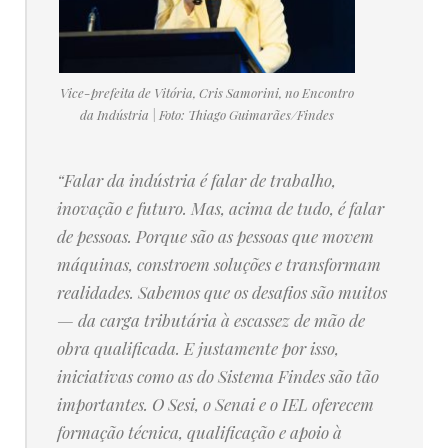
Vice-prefeita de Vitória, Cris Samorini, no Encontro
da Indústria | Foto: Thiago Guimarães/Findes
“Falar da indústria é falar de trabalho,
inovação e futuro. Mas, acima de tudo, é falar
de pessoas. Porque são as pessoas que movem
máquinas, constroem soluções e transformam
realidades. Sabemos que os desafios são muitos
— da carga tributária à escassez de mão de
obra qualificada. E justamente por isso,
iniciativas como as do Sistema Findes são tão
importantes. O Sesi, o Senai e o IEL oferecem
formação técnica, qualificação e apoio à