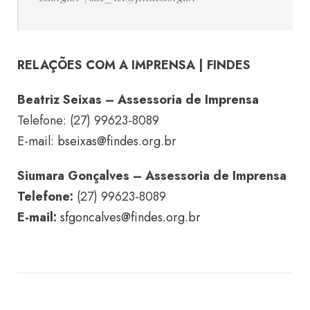
RELAÇÕES COM A IMPRENSA | FINDES
Beatriz Seixas – Assessoria de Imprensa
Telefone: (27) 99623-8089
E-mail:
bseixas@findes.org.br
Siumara Gonçalves – Assessoria de Imprensa
Telefone:
(27) 99623-8089
E-mail:
sfgoncalves@findes.org.br