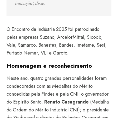
inovação”, disse.
O Encontro da Indústria 2025 foi patrocinado
pelas empresas Suzano, ArcelorMittal, Sicoob,
Vale, Samarco, Banestes, Bandes, Imetame, Sesi,
Furtado Nemer, VLI e Garoto.
Homenagem e reconhecimento
Neste ano, quatro grandes personalidades foram
condecoradas com as
Medalhas do Mérito
concedidas pela Findes e pela CNI: o governador
do Espírito Santo,
Renato Casagrande
(Medalha
da Ordem do Mérito Industrial CNI); o presidente
do Sindipacel e diretor de Relações Corporativas