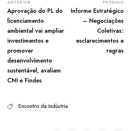
ANTERIOR
PRÓXIMO
Aprovação do PL do
Informe Estratégico
licenciamento
– Negociações
ambiental vai ampliar
Coletivas:
investimentos e
esclarecimentos e
promover
regras
desenvolvimento
sustentável, avaliam
CNI e Findes
Encontro da indústria