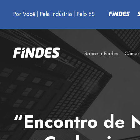
Por Você
|
Pela Indústria
|
Pelo ES
Sobre a Findes
Câmar
“Encontro de N