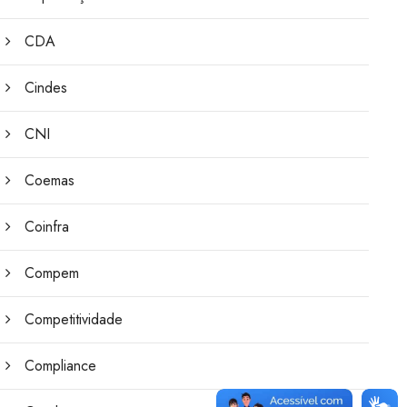
CDA
Cindes
CNI
Coemas
Coinfra
Compem
Competitividade
Compliance