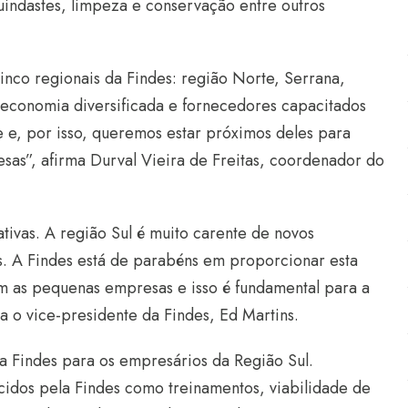
indastes, limpeza e conservação entre outros
inco regionais da Findes: região Norte, Serrana,
 economia diversificada e fornecedores capacitados
e e, por isso, queremos estar próximos deles para
esas”, afirma Durval Vieira de Freitas, coordenador do
ativas. A região Sul é muito carente de novos
. A Findes está de parabéns em proporcionar esta
 as pequenas empresas e isso é fundamental para a
 o vice-presidente da Findes, Ed Martins.
da Findes para os empresários da Região Sul.
cidos pela Findes como treinamentos, viabilidade de