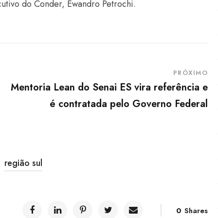
ecutivo do Conder, Ewandro Petrochi.
PRÓXIMO
Mentoria Lean do Senai ES vira referência e
é contratada pelo Governo Federal
região sul
0
Shares