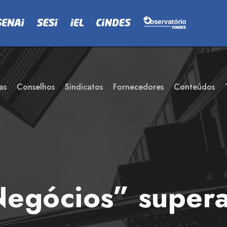
as
Conselhos
Sindicatos
Fornecedores
Conteúdos
egócios” supera