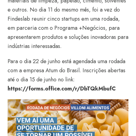
materiais de limpeza, papelão, cimento, solventes
e outros. No dia 11 do mesmo mês, foi a vez do
Findeslab reunir cinco startups em uma rodada,
em parceria com o Programa +Negócios, para
apresentarem produtos e soluções inovadoras para
indústrias interessadas.
Para o dia 22 de junho está agendada uma rodada
com a empresa Atum do Brasil. Inscrições abertas
até o dia 15 de junho no link:
https://forms.office.com/r/DbTQkMbufC