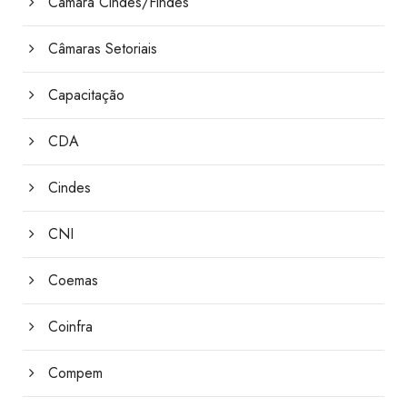
Câmara Cindes/Findes
Câmaras Setoriais
Capacitação
CDA
Cindes
CNI
Coemas
Coinfra
Compem