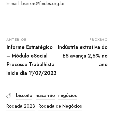
E-mail:
bseixas@findes.org.br
ANTERIOR
PRÓXIMO
Informe Estratégico
Indústria extrativa do
– Módulo eSocial
ES avança 2,6% no
Processo Trabalhista
ano
inicia dia 1º/07/2023
biscoito
macarrão
negócios
Rodada 2023
Rodada de Negócios